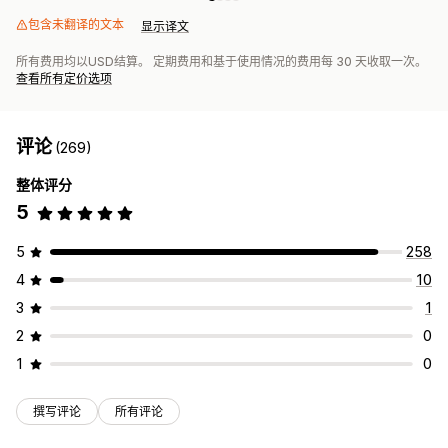
包含未翻译的文本
显示译文
所有费用均以USD结算。 定期费用和基于使用情况的费用每 30 天收取一次。
查看所有定价选项
评论
(269)
整体评分
5
5
258
4
10
3
1
2
0
1
0
撰写评论
所有评论