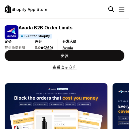
Shopify App Store
Avada B2B Order Limits
Built for Shopify
定价
评分
开发人员
提供免费套餐
5.0
(269)
Avada
安装
查看演示商店