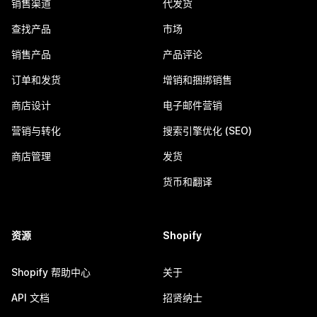
销售渠道
代发货
查找产品
市场
销售产品
产品评论
订单和发货
增销和捆绑销售
商店设计
电子邮件营销
营销与转化
搜索引擎优化 (SEO)
商店管理
发货
货币和翻译
资源
Shopify
Shopify 帮助中心
关于
API 文档
招贤纳士