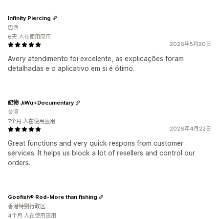
Infinity Piercing
巴西
6天 人在使用应用
2026年5月20日
Avery atendimento foi excelente, as explicações foram
detalhadas e o aplicativo em si é ótimo.
紀物 JiWu+Documentary
台湾
7个月 人在使用应用
2026年4月22日
Great functions and very quick respons from customer
services. It helps us block a lot of resellers and control our
orders.
Goofish® Rod-More than fishing
香港特别行政区
4个月 人在使用应用