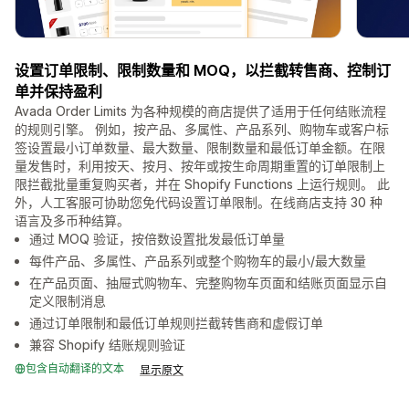
设置订单限制、限制数量和 MOQ，以拦截转售商、控制订
单并保持盈利
Avada Order Limits 为各种规模的商店提供了适用于任何结账流程
的规则引擎。 例如，按产品、多属性、产品系列、购物车或客户标
签设置最小订单数量、最大数量、限制数量和最低订单金额。在限
量发售时，利用按天、按月、按年或按生命周期重置的订单限制上
限拦截批量重复购买者，并在 Shopify Functions 上运行规则。 此
外，人工客服可协助您免代码设置订单限制。在线商店支持 30 种
语言及多币种结算。
通过 MOQ 验证，按倍数设置批发最低订单量
每件产品、多属性、产品系列或整个购物车的最小/最大数量
在产品页面、抽屉式购物车、完整购物车页面和结账页面显示自
定义限制消息
通过订单限制和最低订单规则拦截转售商和虚假订单
兼容 Shopify 结账规则验证
包含自动翻译的文本
显示原文