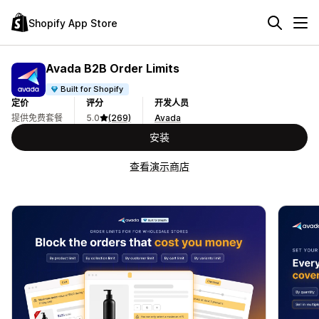
Shopify App Store
Avada B2B Order Limits
Built for Shopify
定价
评分
开发人员
提供免费套餐
5.0
(269)
Avada
安装
查看演示商店