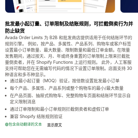
批发最小起订量、订单限制及结账规则，可拦截倒卖行为并
防止缺货
Avada Order Limits 为 B2B 和批发商店提供适用于任何结账环节的
规则引擎。 例如，按产品、多属性、产品系列、购物车或客户标签
设置最小订单数量、最大数量、限制数量和最低订单金额。在限量
发售期间，通过按天、月、年或终身重置的订单限制上限来拦截批
量倒卖者，并在 Shopify Functions 上运行规则。 此外，人工客服
支持可帮助您在无需编写代码的情况下设置订单限制。店面支持 30
种语言和多币种显示。
通过最小起订量（MOQ）验证，按倍数设置批发最小订单
每个产品、多属性、产品系列或整个购物车的最小/最大数量
在产品页面、抽屉式购物车、完整购物车页面和结账环节显示自
定义限制消息
通过订单限制和最小订单规则拦截倒卖者和虚假订单
兼容 Shopify 结账规则验证
包含自动翻译的文本
显示原文