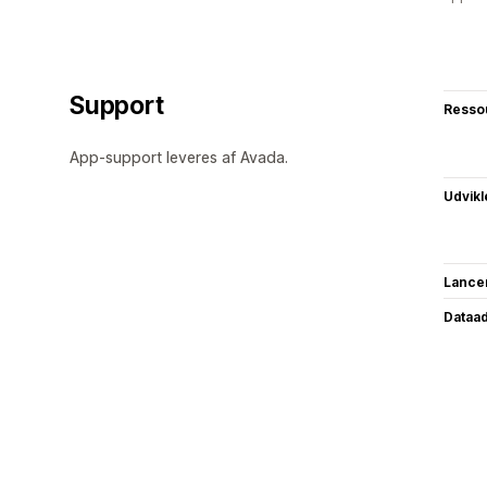
Support
Resso
App-support leveres af Avada.
Udvikl
Lance
Dataa