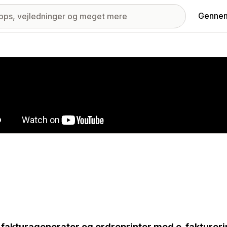
Gennem
ri med udvalgte billeder
fakturagenerator og ordreprinter med e-fakturer