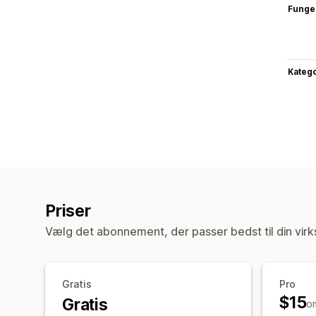
Funge
Katego
Priser
Vælg det abonnement, der passer bedst til din vir
Gratis
Pro
$15
Gratis
o