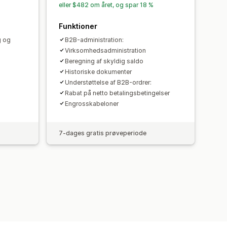
ksportér
Rapporter
Datasikkerhed
eller $482 om året, og spar 18 %
Funktioner
g og
B2B-administration:
Virksomhedsadministration
Beregning af skyldig saldo
Historiske dokumenter
Understøttelse af B2B-ordrer:
Rabat på netto betalingsbetingelser
Engrosskabeloner
7-dages gratis prøveperiode