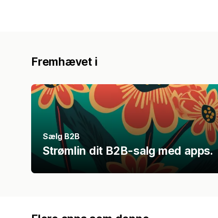
Fremhævet i
Sælg B2B
Strømlin dit B2B-salg med apps.