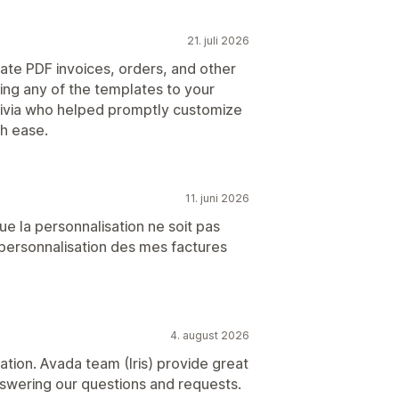
21. juli 2026
ate PDF invoices, orders, and other
zing any of the templates to your
Olivia who helped promptly customize
h ease.
11. juni 2026
e la personnalisation ne soit pas
la personnalisation des mes factures
4. august 2026
ation. Avada team (Iris) provide great
swering our questions and requests.