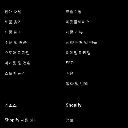
판매 채널
드랍쉬핑
제품 찾기
마켓플레이스
제품 판매
제품 리뷰
주문 및 배송
상향 판매 및 번들
스토어 디자인
이메일 마케팅
마케팅 및 전환
SEO
스토어 관리
배송
통화 및 번역
리소스
Shopify
Shopify 지원 센터
정보