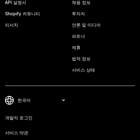
API 설명서
채용 정보
Shopify 커뮤니티
투자자
리서치
언론 및 미디어
파트너
제휴
법적 정보
서비스 상태
개발자 로그인
서비스 약관