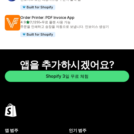
Built for Shopify
Order Printer: PDF Invoice App
별 5개 중
4.9
(1,129)
•
무료 플랜 사용 가능
총 리뷰 1129개
주문을 인쇄하고 송장을 자동으로 보냅니다. 인보이스 생성기
Built for Shopify
앱을 추가하시겠어요?
Shopify 3일 무료 체험
앱 범주
인기 범주