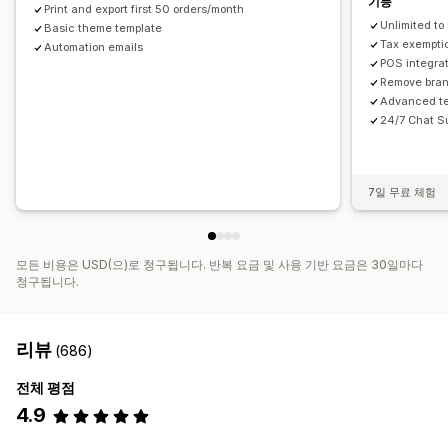
기능
Print and export first 50 orders/month
Unlimited to 
Basic theme template
Tax exempti
Automation emails
POS integra
Remove bra
Advanced t
24/7 Chat S
7일 무료 체험
모든 비용은 USD(으)로 청구됩니다. 반복 요금 및 사용 기반 요금은 30일마다
청구됩니다.
리뷰
(686)
전체 평점
4.9