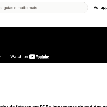
Ver ap
ia de imagens em destaque
dor de faturas em PDF e impressora de pedidos c