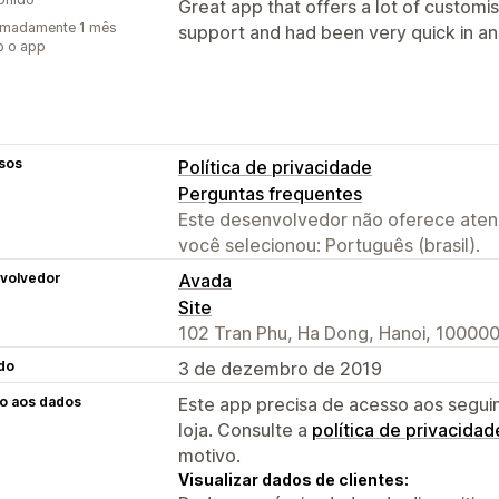
Great app that offers a lot of customis
imadamente 1 mês
support and had been very quick in an
o o app
sos
Política de privacidade
Perguntas frequentes
Este desenvolvedor não oferece atend
você selecionou: Português (brasil).
volvedor
Avada
Site
102 Tran Phu, Ha Dong, Hanoi, 100000
do
3 de dezembro de 2019
o aos dados
Este app precisa de acesso aos segui
loja. Consulte a
política de privacidad
motivo.
Visualizar dados de clientes: