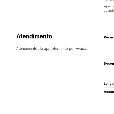
Aprox
usand
Atendimento
Recur
Atendimento do app oferecido por Avada.
Desen
Lança
Acess