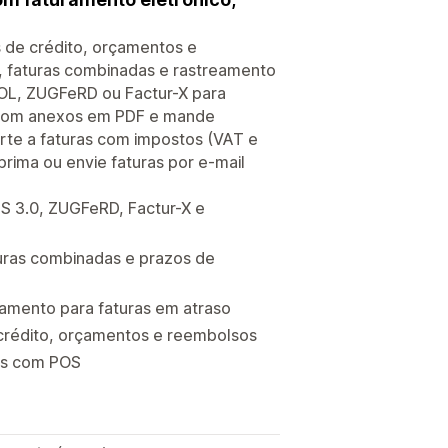
s de crédito, orçamentos e
 faturas combinadas e rastreamento
POL, ZUGFeRD ou Factur-X para
l com anexos em PDF e mande
te a faturas com impostos (VAT e
ima ou envie faturas por e-mail
S 3.0, ZUGFeRD, Factur-X e
uras combinadas e prazos de
amento para faturas em atraso
 crédito, orçamentos e reembolsos
as com POS