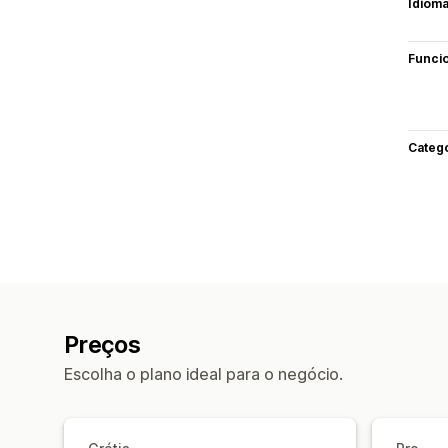
Idiom
Funci
Categ
Preços
Escolha o plano ideal para o negócio.