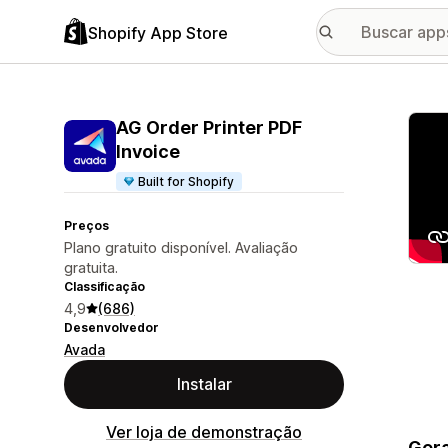
Shopify App Store
Galer
AG Order Printer PDF
Invoice
Built for Shopify
Preços
Plano gratuito disponível. Avaliação
gratuita.
Classificação
4,9
(686)
Desenvolvedor
Avada
Instalar
Ver loja de demonstração
Gera