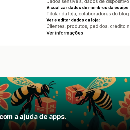
Dados sensíveis, dados de dispositivo
Visualizar dados de membros da equipe 
Titular da loja, colaboradores do blog
Ver e editar dados da loja:
Clientes, produtos, pedidos, crédito na
Ver informações
com a ajuda de apps.