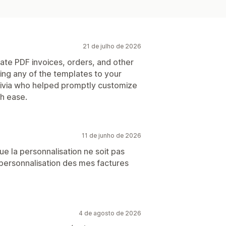
21 de julho de 2026
ate PDF invoices, orders, and other
zing any of the templates to your
Olivia who helped promptly customize
h ease.
11 de junho de 2026
e la personnalisation ne soit pas
la personnalisation des mes factures
4 de agosto de 2026