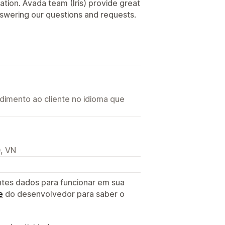
ation. Avada team (Iris) provide great
swering our questions and requests.
imento ao cliente no idioma que
, VN
ntes dados para funcionar em sua
e
do desenvolvedor para saber o