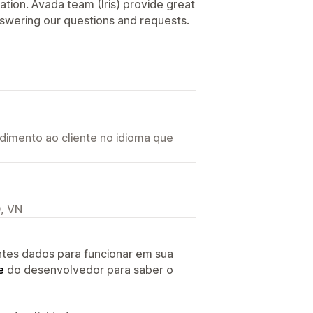
ation. Avada team (Iris) provide great
swering our questions and requests.
imento ao cliente no idioma que
, VN
ntes dados para funcionar em sua
e
do desenvolvedor para saber o