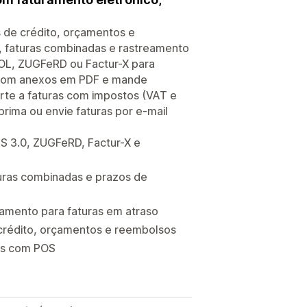
s de crédito, orçamentos e
 faturas combinadas e rastreamento
POL, ZUGFeRD ou Factur-X para
l com anexos em PDF e mande
te a faturas com impostos (VAT e
ima ou envie faturas por e-mail
S 3.0, ZUGFeRD, Factur-X e
uras combinadas e prazos de
amento para faturas em atraso
 crédito, orçamentos e reembolsos
as com POS