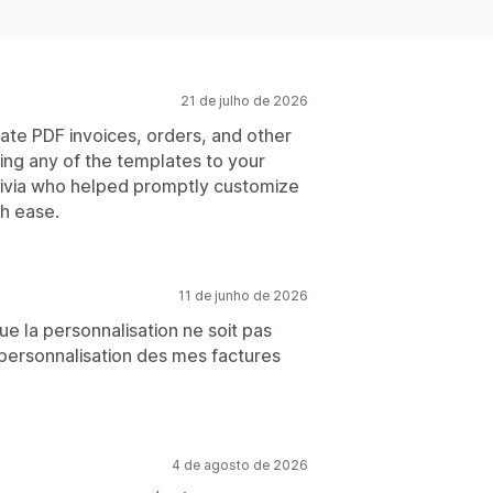
21 de julho de 2026
ate PDF invoices, orders, and other
zing any of the templates to your
Olivia who helped promptly customize
h ease.
11 de junho de 2026
e la personnalisation ne soit pas
la personnalisation des mes factures
4 de agosto de 2026