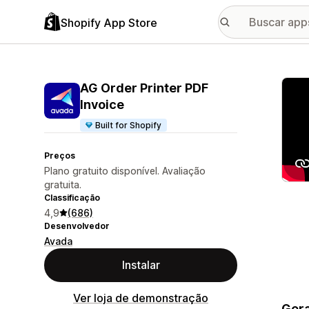
Shopify App Store
Galer
AG Order Printer PDF
Invoice
Built for Shopify
Preços
Plano gratuito disponível. Avaliação
gratuita.
Classificação
4,9
(686)
Desenvolvedor
Avada
Instalar
Ver loja de demonstração
Gera