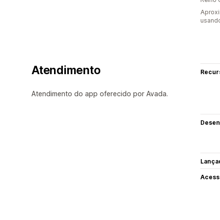
Aprox
usand
Atendimento
Recur
Atendimento do app oferecido por Avada.
Desen
Lança
Acess