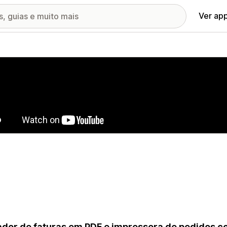
Ver ap
ia de imagens em destaque
dor de faturas em PDF e impressora de pedidos c