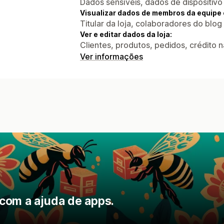
Dados sensíveis, dados de dispositivo
Visualizar dados de membros da equipe 
Titular da loja, colaboradores do blog
Ver e editar dados da loja:
Clientes, produtos, pedidos, crédito na
Ver informações
com a ajuda de apps.