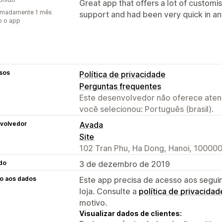
Great app that offers a lot of customis
imadamente 1 mês
support and had been very quick in an
o o app
sos
Política de privacidade
Perguntas frequentes
Este desenvolvedor não oferece atend
você selecionou: Português (brasil).
volvedor
Avada
Site
102 Tran Phu, Ha Dong, Hanoi, 100000
do
3 de dezembro de 2019
o aos dados
Este app precisa de acesso aos segui
loja. Consulte a
política de privacidad
motivo.
Visualizar dados de clientes: