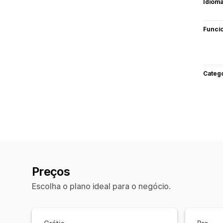
Idiom
Funci
Categ
Preços
Escolha o plano ideal para o negócio.