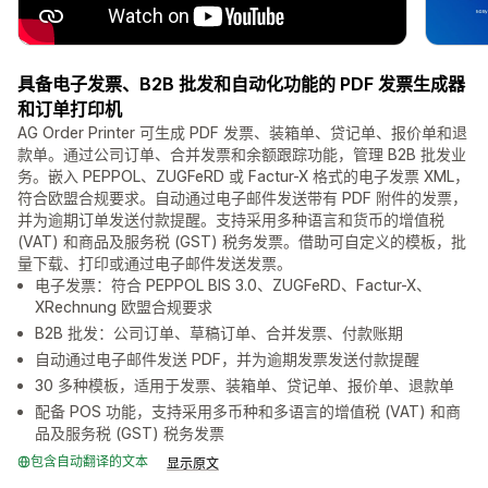
具备电子发票、B2B 批发和自动化功能的 PDF 发票生成器
和订单打印机
AG Order Printer 可生成 PDF 发票、装箱单、贷记单、报价单和退
款单。通过公司订单、合并发票和余额跟踪功能，管理 B2B 批发业
务。嵌入 PEPPOL、ZUGFeRD 或 Factur-X 格式的电子发票 XML，
符合欧盟合规要求。自动通过电子邮件发送带有 PDF 附件的发票，
并为逾期订单发送付款提醒。支持采用多种语言和货币的增值税
(VAT) 和商品及服务税 (GST) 税务发票。借助可自定义的模板，批
量下载、打印或通过电子邮件发送发票。
电子发票：符合 PEPPOL BIS 3.0、ZUGFeRD、Factur-X、
XRechnung 欧盟合规要求
B2B 批发：公司订单、草稿订单、合并发票、付款账期
自动通过电子邮件发送 PDF，并为逾期发票发送付款提醒
30 多种模板，适用于发票、装箱单、贷记单、报价单、退款单
配备 POS 功能，支持采用多币种和多语言的增值税 (VAT) 和商
品及服务税 (GST) 税务发票
包含自动翻译的文本
显示原文