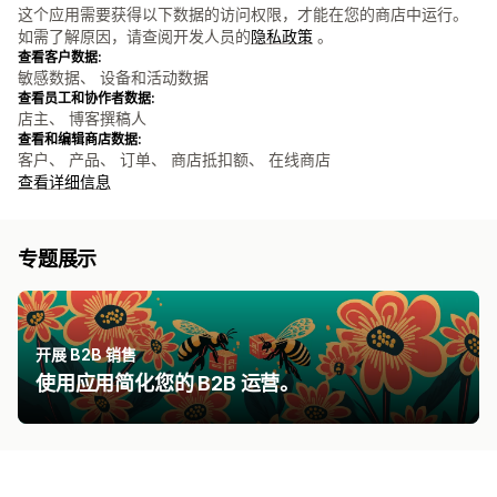
这个应用需要获得以下数据的访问权限，才能在您的商店中运行。
如需了解原因，请查阅开发人员的
隐私政策
。
查看客户数据:
敏感数据、 设备和活动数据
查看员工和协作者数据:
店主、 博客撰稿人
查看和编辑商店数据:
客户、 产品、 订单、 商店抵扣额、 在线商店
查看详细信息
专题展示
开展 B2B 销售
使用应用简化您的 B2B 运营。