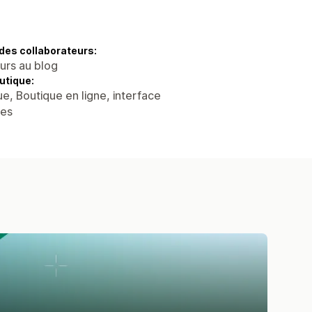
des collaborateurs:
eurs au blog
utique:
ue, Boutique en ligne, interface
ées