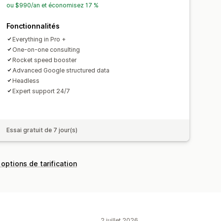
a vitesse
Analyses de contenu
ou $990/an et économisez 17 %
Fonctionnalités
Everything in Pro +
One-on-one consulting
Rocket speed booster
Advanced Google structured data
Headless
Expert support 24/7
Essai gratuit de 7 jour(s)
 options de tarification
2 juillet 2026