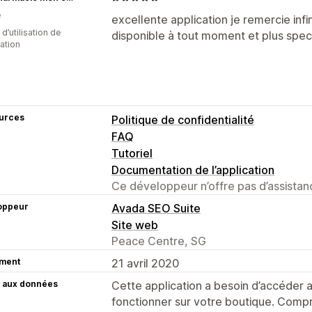
e
excellente application je remercie in
 d’utilisation de
disponible à tout moment et plus spe
cation
urces
Politique de confidentialité
FAQ
Tutoriel
Documentation de l’application
Ce développeur n’offre pas d’assistanc
oppeur
Avada SEO Suite
Site web
Peace Centre, SG
ment
21 avril 2020
 aux données
Cette application a besoin d’accéder
fonctionner sur votre boutique. Compr