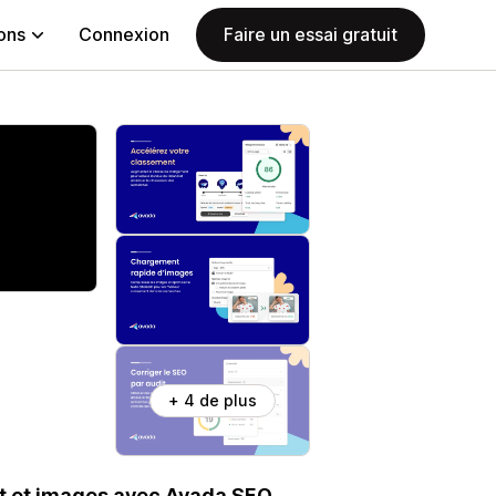
ions
Connexion
Faire un essai gratuit
+ 4 de plus
t et images avec Avada SEO