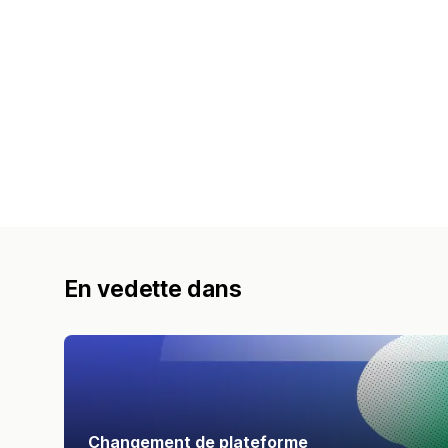
En vedette dans
Changement de plateforme