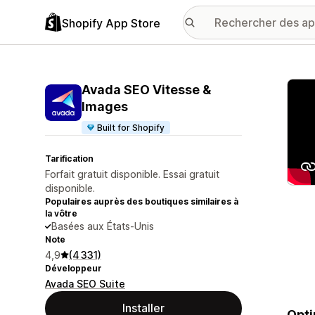
Shopify App Store
Galer
Avada SEO Vitesse &
Images
Built for Shopify
Tarification
Forfait gratuit disponible. Essai gratuit
disponible.
Populaires auprès des boutiques similaires à
la vôtre
Basées aux États-Unis
Note
4,9
(4 331)
Développeur
Avada SEO Suite
Installer
Opti