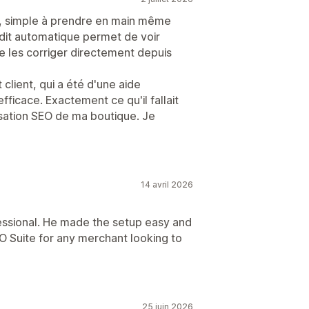
O, simple à prendre en main même
dit automatique permet de voir
e les corriger directement depuis
lient, qui a été d'une aide
fficace. Exactement ce qu'il fallait
sation SEO de ma boutique. Je
14 avril 2026
fessional. He made the setup easy and
 Suite for any merchant looking to
25 juin 2026