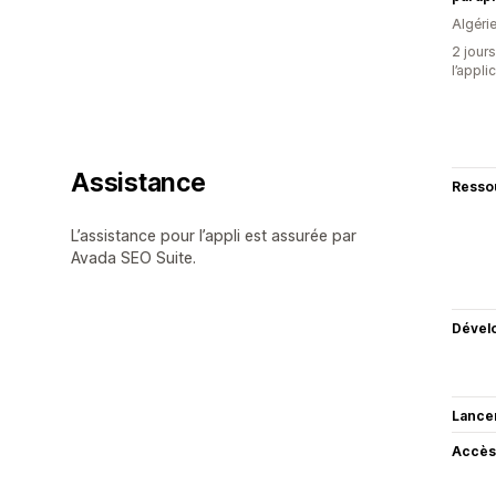
Algéri
2 jours
l’appli
Assistance
Resso
L’assistance pour l’appli est assurée par
Avada SEO Suite.
Dével
Lance
Accès