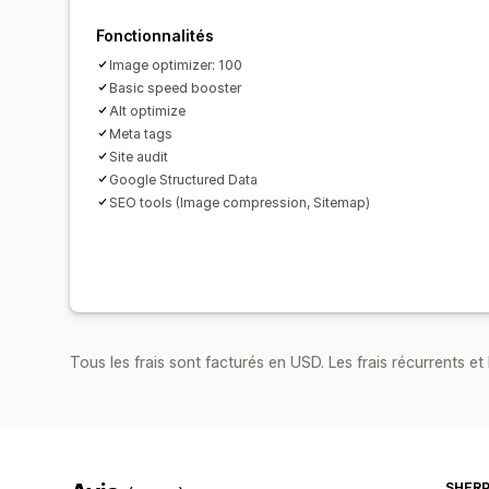
Fonctionnalités
Image optimizer: 100
Basic speed booster
Alt optimize
Meta tags
Site audit
Google Structured Data
SEO tools (Image compression, Sitemap)
Tous les frais sont facturés en USD. Les frais récurrents et 
SHER