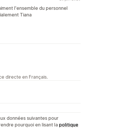
finiment l'ensemble du personnel
cialement Tiana
e directe en Français.
 aux données suivantes pour
endre pourquoi en lisant la
politique