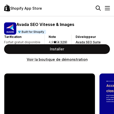
Shopify App Store
Avada SEO Vitesse & Images
Built for Shopify
Tarification
Note
Développeur
Forfait gratuit disponible
4,9
(4 329)
Avada SEO Suite
Installer
Voir la boutique de démonstration