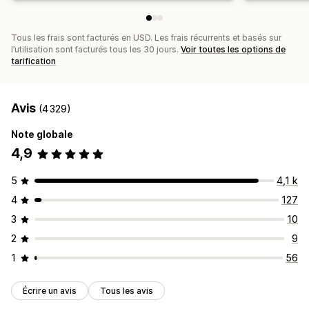
Tous les frais sont facturés en USD. Les frais récurrents et basés sur
l’utilisation sont facturés tous les 30 jours.
Voir toutes les options de
tarification
Avis
(4 329)
Note globale
4,9
5
4,1 k
4
127
3
10
2
9
1
56
Écrire un avis
Tous les avis