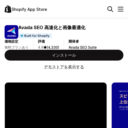
Shopify App Store
Avada SEO 高速化と画像最適化
Built for Shopify
価格設定
評価
開発者
無料プランあり
4.9
(4,330)
Avada SEO Suite
インストール
デモストアを表示する