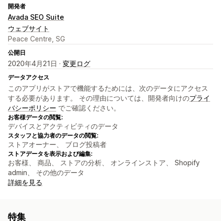
開発者
Avada SEO Suite
ウェブサイト
Peace Centre, SG
公開日
2020年4月21日 ·
変更ログ
データアクセス
このアプリがストアで機能するためには、次のデータにアクセス
する必要があります。 その理由については、開発者向けの
プライ
バシーポリシー
でご確認ください。
お客様データの閲覧:
デバイスとアクティビティのデータ
スタッフと協力者のデータの閲覧:
ストアオーナー、 ブログ投稿者
ストアデータを表示および編集:
お客様、 商品、 ストアの分析、 オンラインストア、 Shopify
admin、 その他のデータ
詳細を見る
特集