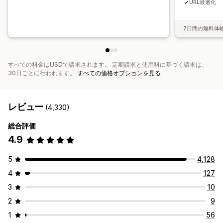
URL最適化
7日間の無料体
すべての料金はUSDで請求されます。 定期請求と使用料に基づく請求は、
30日ごとに行われます。
すべての価格オプションを見る
レビュー
(4,330)
総合評価
4.9
5
4,128
4
127
3
10
2
9
1
56