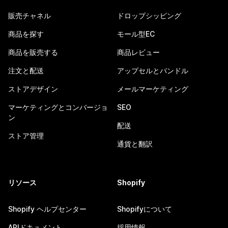
販売チャネル
ドロップシッピング
商品を探す
モール型EC
商品を販売する
商品レビュー
注文と配送
アップセルとバンドル
ストアデザイン
メールマーケティング
マーケティングとコンバージョ
SEO
ン
配送
ストア管理
通貨と翻訳
リソース
Shopify
Shopify ヘルプセンター
Shopifyについて
APIドキュメント
採用情報