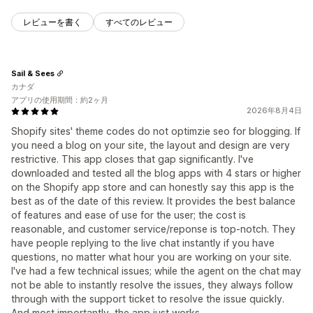
レビューを書く
すべてのレビュー
Sail & Sees
カナダ
アプリの使用期間：約2ヶ月
2026年8月4日
Shopify sites' theme codes do not optimzie seo for blogging. If
you need a blog on your site, the layout and design are very
restrictive. This app closes that gap significantly. I've
downloaded and tested all the blog apps with 4 stars or higher
on the Shopify app store and can honestly say this app is the
best as of the date of this review. It provides the best balance
of features and ease of use for the user; the cost is
reasonable, and customer service/reponse is top-notch. They
have people replying to the live chat instantly if you have
questions, no matter what hour you are working on your site.
I've had a few technical issues; while the agent on the chat may
not be able to instantly resolve the issues, they always follow
through with the support ticket to resolve the issue quickly.
And most importantly, the app just works.