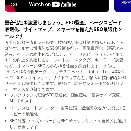
競合他社を凌駕しましょう。SEO監査、ページスピード
最適化、サイトマップ、スキーマを備えたSEO最適化ツ
ールです。
強力なSEO最適化ツールで、技術的なSEO対策の悩みとはおさら
ばです。まずは徹底的なSEO診断を行い、画像最適化、遅延読み
込み、ページの縮小化などにより、ページスピード（モバイルで
も）の向上を支援します。タイトル、メタタグ、キーワード調査
など、オンページSEOのあらゆる側面を網羅します。さらに、
JSON-LD構造化データ、リッチスニペット、Robots.txt、404ペ
ージ、301リダイレクト、サイトマップなど、幅広い技術的なSEO
サービスも提供しています。最後に、詳細なレポートでSEOパフ
ォーマンスを追跡できます。
ワンクリックで画像SEO最適化、画像圧縮、画像サイズ変更、
ALTテキスト
ページスピードブースター: 画像圧縮、遅延読み込みなどによる
スピード最適化
SEO監査: すべてのページにSEOチェックリストを自動的に適用
し、改善します