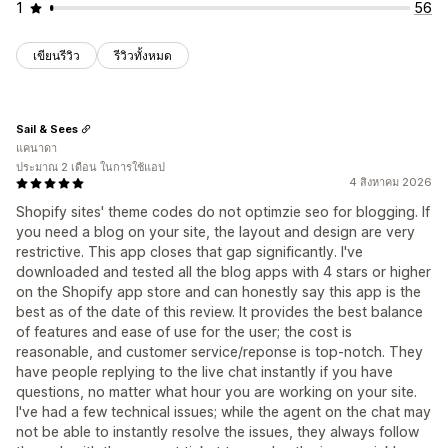
1
56
เขียนรีวิว
รีวิวทั้งหมด
Sail & Sees
แคนาดา
ประมาณ 2 เดือน ในการใช้แอป
4 สิงหาคม 2026
Shopify sites' theme codes do not optimzie seo for blogging. If
you need a blog on your site, the layout and design are very
restrictive. This app closes that gap significantly. I've
downloaded and tested all the blog apps with 4 stars or higher
on the Shopify app store and can honestly say this app is the
best as of the date of this review. It provides the best balance
of features and ease of use for the user; the cost is
reasonable, and customer service/reponse is top-notch. They
have people replying to the live chat instantly if you have
questions, no matter what hour you are working on your site.
I've had a few technical issues; while the agent on the chat may
not be able to instantly resolve the issues, they always follow