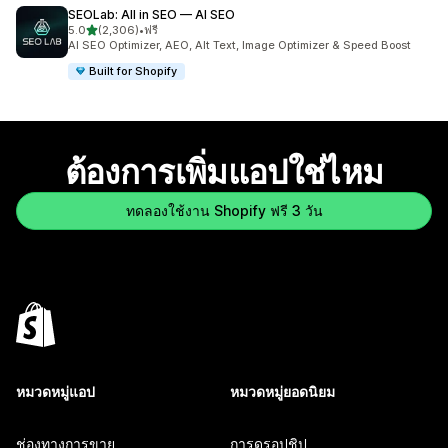
SEOLab: All in SEO — AI SEO
เต็ม 5 ดาว
5.0
(2,306)
•
ฟรี
ทั้งหมด 2306 รีวิว
AI SEO Optimizer, AEO, Alt Text, Image Optimizer & Speed Boost
Built for Shopify
ต้องการเพิ่มแอปใช่ไหม
ทดลองใช้งาน Shopify ฟรี 3 วัน
หมวดหมู่แอป
หมวดหมู่ยอดนิยม
ช่องทางการขาย
การดรอปชิป