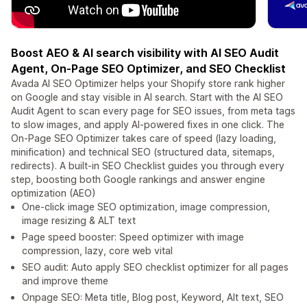
Boost AEO & AI search visibility with AI SEO Audit
Agent, On-Page SEO Optimizer, and SEO Checklist
Avada AI SEO Optimizer helps your Shopify store rank higher
on Google and stay visible in AI search. Start with the AI SEO
Audit Agent to scan every page for SEO issues, from meta tags
to slow images, and apply AI-powered fixes in one click. The
On-Page SEO Optimizer takes care of speed (lazy loading,
minification) and technical SEO (structured data, sitemaps,
redirects). A built-in SEO Checklist guides you through every
step, boosting both Google rankings and answer engine
optimization (AEO)
One-click image SEO optimization, image compression,
image resizing & ALT text
Page speed booster: Speed optimizer with image
compression, lazy, core web vital
SEO audit: Auto apply SEO checklist optimizer for all pages
and improve theme
Onpage SEO: Meta title, Blog post, Keyword, Alt text, SEO