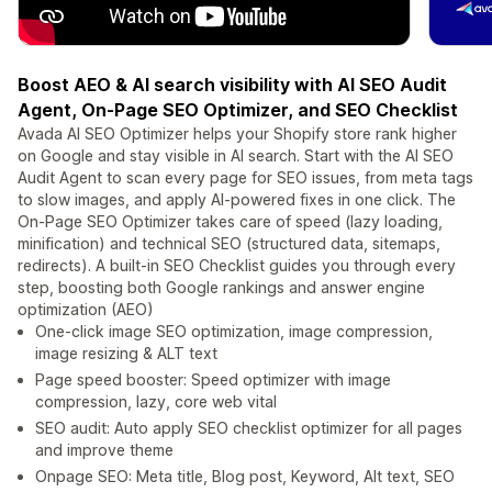
Boost AEO & AI search visibility with AI SEO Audit
Agent, On-Page SEO Optimizer, and SEO Checklist
Avada AI SEO Optimizer helps your Shopify store rank higher
on Google and stay visible in AI search. Start with the AI SEO
Audit Agent to scan every page for SEO issues, from meta tags
to slow images, and apply AI-powered fixes in one click. The
On-Page SEO Optimizer takes care of speed (lazy loading,
minification) and technical SEO (structured data, sitemaps,
redirects). A built-in SEO Checklist guides you through every
step, boosting both Google rankings and answer engine
optimization (AEO)
One-click image SEO optimization, image compression,
image resizing & ALT text
Page speed booster: Speed optimizer with image
compression, lazy, core web vital
SEO audit: Auto apply SEO checklist optimizer for all pages
and improve theme
Onpage SEO: Meta title, Blog post, Keyword, Alt text, SEO