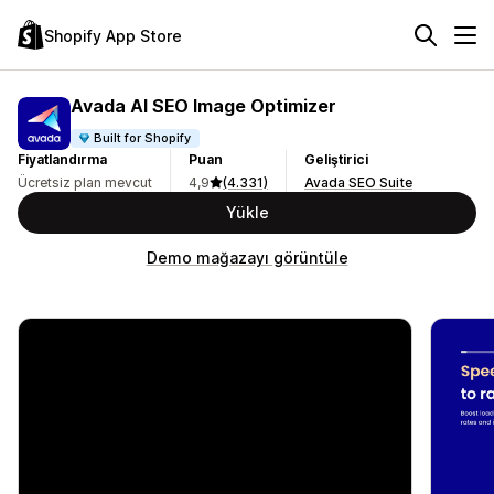
Shopify App Store
Avada AI SEO Image Optimizer
Built for Shopify
Fiyatlandırma
Puan
Geliştirici
Ücretsiz plan mevcut
4,9
(4.331)
Avada SEO Suite
Yükle
Demo mağazayı görüntüle