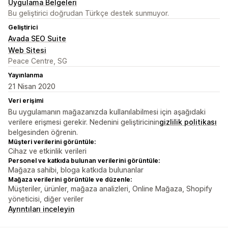
Uygulama Belgeleri
Bu geliştirici doğrudan Türkçe destek sunmuyor.
Geliştirici
Avada SEO Suite
Web Sitesi
Peace Centre, SG
Yayınlanma
21 Nisan 2020
Veri erişimi
Bu uygulamanın mağazanızda kullanılabilmesi için aşağıdaki
verilere erişmesi gerekir. Nedenini geliştiricinin
gizlilik politikası
belgesinden öğrenin.
Müşteri verilerini görüntüle:
Cihaz ve etkinlik verileri
Personel ve katkıda bulunan verilerini görüntüle:
Mağaza sahibi, bloga katkıda bulunanlar
Mağaza verilerini görüntüle ve düzenle:
Müşteriler, ürünler, mağaza analizleri, Online Mağaza, Shopify
yöneticisi, diğer veriler
Ayrıntıları inceleyin