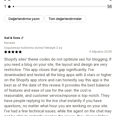
1
56
Değerlendirme yazın
Tüm değerlendirmeler
Sail & Sees
Kanada
Uygulamayı kullanma süresi:Yaklaşık 2 ay
4 Ağustos 2026
Shopify sites' theme codes do not optimzie seo for blogging. If
you need a blog on your site, the layout and design are very
restrictive. This app closes that gap significantly. I've
downloaded and tested all the blog apps with 4 stars or higher
on the Shopify app store and can honestly say this app is the
best as of the date of this review. It provides the best balance
of features and ease of use for the user; the cost is
reasonable, and customer service/reponse is top-notch. They
have people replying to the live chat instantly if you have
questions, no matter what hour you are working on your site.
I've had a few technical issues; while the agent on the chat may