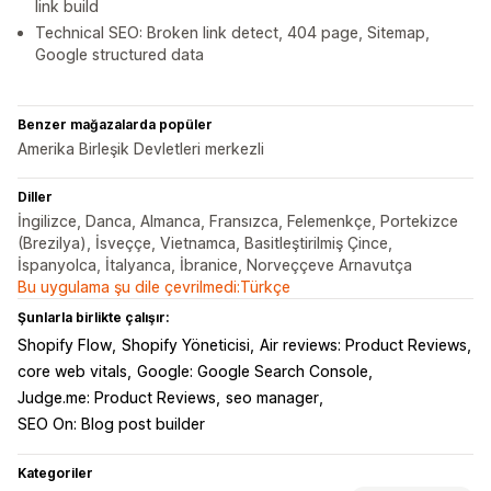
link build
Technical SEO: Broken link detect, 404 page, Sitemap,
Google structured data
Benzer mağazalarda popüler
Amerika Birleşik Devletleri merkezli
Diller
İngilizce, Danca, Almanca, Fransızca, Felemenkçe, Portekizce
(Brezilya), İsveççe, Vietnamca, Basitleştirilmiş Çince,
İspanyolca, İtalyanca, İbranice, Norveççeve Arnavutça
Bu uygulama şu dile çevrilmedi:Türkçe
Şunlarla birlikte çalışır:
Shopify Flow
Shopify Yöneticisi
Air reviews: Product Reviews
core web vitals
Google: Google Search Console
Judge.me: Product Reviews
seo manager
SEO On: Blog post builder
Kategoriler