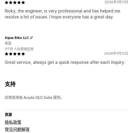
2026年7月17日
Ricky, the engineer, is very professional and has helped me
resolve a lot of issues. I hope everyone has a great day.
Aipas Bike LLC
美国
7个月 人在使用应用
2026年7月12日
Great service, always get a quick response after each inquiry.
支持
应用支持由 Avada SEO Suite 提供。
资源
隐私政策
常见问题解答