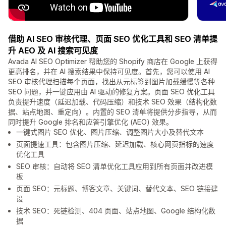
借助 AI SEO 审核代理、页面 SEO 优化工具和 SEO 清单提
升 AEO 及 AI 搜索可见度
Avada AI SEO Optimizer 帮助您的 Shopify 商店在 Google 上获得
更高排名，并在 AI 搜索结果中保持可见度。首先，您可以使用 AI
SEO 审核代理扫描每个页面，找出从元标签到图片加载缓慢等各种
SEO 问题，并一键应用由 AI 驱动的修复方案。页面 SEO 优化工具
负责提升速度（延迟加载、代码压缩）和技术 SEO 效果（结构化数
据、站点地图、重定向）。内置的 SEO 清单将提供分步指导，从而
同时提升 Google 排名和应答引擎优化 (AEO) 效果。
一键式图片 SEO 优化、图片压缩、调整图片大小及替代文本
页面提速工具：包含图片压缩、延迟加载、核心网页指标的速度
优化工具
SEO 审核：自动将 SEO 清单优化工具应用到所有页面并改进模
板
页面 SEO：元标题、博客文章、关键词、替代文本、SEO 链接建
设
技术 SEO：死链检测、404 页面、站点地图、Google 结构化数
据