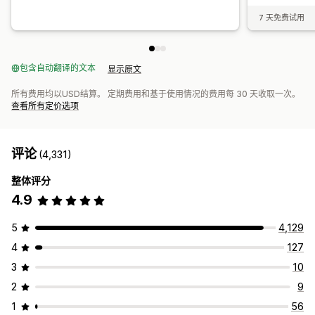
7 天免费试用
包含自动翻译的文本
显示原文
所有费用均以USD结算。 定期费用和基于使用情况的费用每 30 天收取一次。
查看所有定价选项
评论
(4,331)
整体评分
4.9
5
4,129
4
127
3
10
2
9
1
56