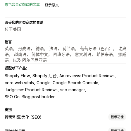
包含自动翻译的文本
显示原文
深受您的同类商店的喜爱
位于美国
语言
英语， 丹麦语， 德语， 法语， 荷兰语， 葡萄牙语（巴西）， 瑞典
语， 越南语， 简体中文， 西班牙语， 意大利语， 希伯来语， 挪威
语，以及 阿尔巴尼亚语
适配以下产品：
Shopify Flow
Shopify 后台
Air reviews: Product Reviews
core web vitals
Google: Google Search Console
Judge.me: Product Reviews
seo manager
SEO On: Blog post builder
类别
搜索引擎优化 (SEO)
显示功能
SEO 工具
显示功能