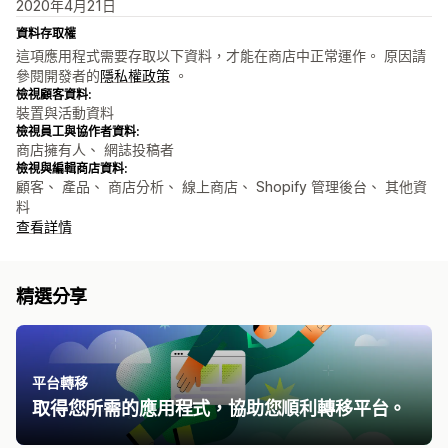
2020年4月21日
資料存取權
這項應用程式需要存取以下資料，才能在商店中正常運作。 原因請
參閱開發者的
隱私權政策
。
檢視顧客資料:
裝置與活動資料
檢視員工與協作者資料:
商店擁有人、 網誌投稿者
檢視與編輯商店資料:
顧客、 產品、 商店分析、 線上商店、 Shopify 管理後台、 其他資
料
查看詳情
精選分享
平台轉移
取得您所需的應用程式，協助您順利轉移平台。