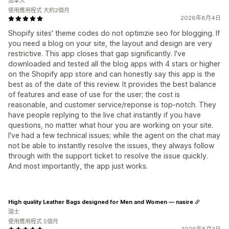
加拿大
使用應用程式 大約2個月
2026年8月4日
Shopify sites' theme codes do not optimzie seo for blogging. If
you need a blog on your site, the layout and design are very
restrictive. This app closes that gap significantly. I've
downloaded and tested all the blog apps with 4 stars or higher
on the Shopify app store and can honestly say this app is the
best as of the date of this review. It provides the best balance
of features and ease of use for the user; the cost is
reasonable, and customer service/reponse is top-notch. They
have people replying to the live chat instantly if you have
questions, no matter what hour you are working on your site.
I've had a few technical issues; while the agent on the chat may
not be able to instantly resolve the issues, they always follow
through with the support ticket to resolve the issue quickly.
And most importantly, the app just works.
High quality Leather Bags designed for Men and Women — nasire
瑞士
使用應用程式 5個月