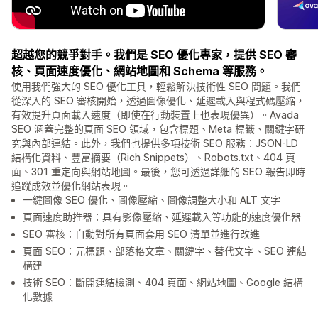
超越您的競爭對手。我們是 SEO 優化專家，提供 SEO 審
核、頁面速度優化、網站地圖和 Schema 等服務。
使用我們強大的 SEO 優化工具，輕鬆解決技術性 SEO 問題。我們
從深入的 SEO 審核開始，透過圖像優化、延遲載入與程式碼壓縮，
有效提升頁面載入速度（即使在行動裝置上也表現優異）。Avada
SEO 涵蓋完整的頁面 SEO 領域，包含標題、Meta 標籤、關鍵字研
究與內部連結。此外，我們也提供多項技術 SEO 服務：JSON-LD
結構化資料、豐富摘要（Rich Snippets）、Robots.txt、404 頁
面、301 重定向與網站地圖。最後，您可透過詳細的 SEO 報告即時
追蹤成效並優化網站表現。
一鍵圖像 SEO 優化、圖像壓縮、圖像調整大小和 ALT 文字
頁面速度助推器：具有影像壓縮、延遲載入等功能的速度優化器
SEO 審核：自動對所有頁面套用 SEO 清單並進行改進
頁面 SEO：元標題、部落格文章、關鍵字、替代文字、SEO 連結
構建
技術 SEO：斷開連結檢測、404 頁面、網站地圖、Google 結構
化數據