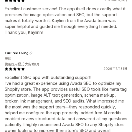
2026年8月3日
Excellent customer service! The app itself does exactly what it
promises for image optimization and SEO, but the support
makes it totally worth it. Kaylinn from the Avada team was
super helpful and guided me through everything I needed.
Thank you, Kaylinn!
FurFree Living
美國
使用應用程式 大約1個月
2026年7月31日
Excellent SEO app with outstanding support!
I've had a great experience using Avada SEO to optimize my
Shopify store. The app provides useful SEO tools like meta tag
optimization, image ALT text generation, schema markup,
broken link management, and SEO audits. What impressed me
the most was the support team—they responded quickly,
helped me configure the app properly, added free AI credits,
enabled review structured data, and answered all my questions
patiently. I highly recommend Avada SEO to any Shopify store
owner looking to improve their store's SEO and overall