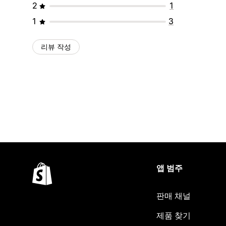
2
1
1
3
리뷰 작성
앱 범주
판매 채널
제품 찾기