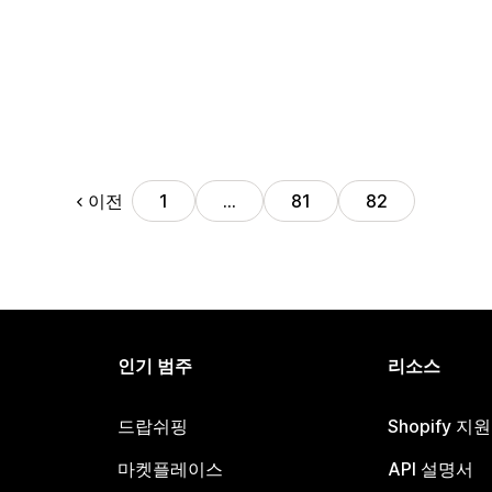
이전
1
…
81
82
인기 범주
리소스
드랍쉬핑
Shopify 지
마켓플레이스
API 설명서