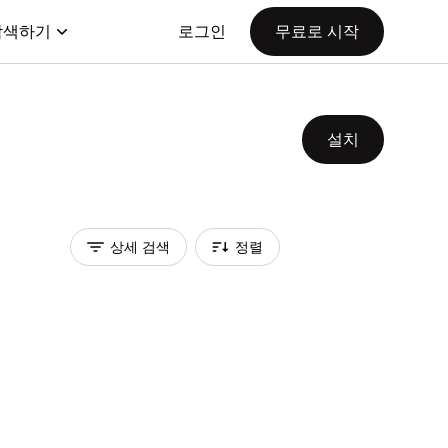
탐색하기
로그인
무료로 시작
설치
상세 검색
정렬