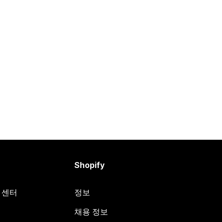
Shopify
원 센터
정보
채용 정보