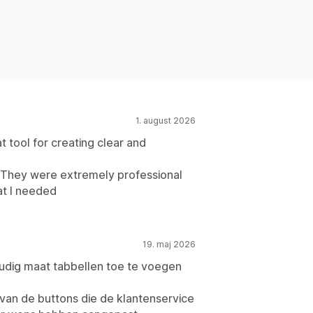
1. august 2026
at tool for creating clear and
. They were extremely professional
t I needed
19. maj 2026
oudig maat tabbellen toe te voegen
van de buttons die de klantenservice