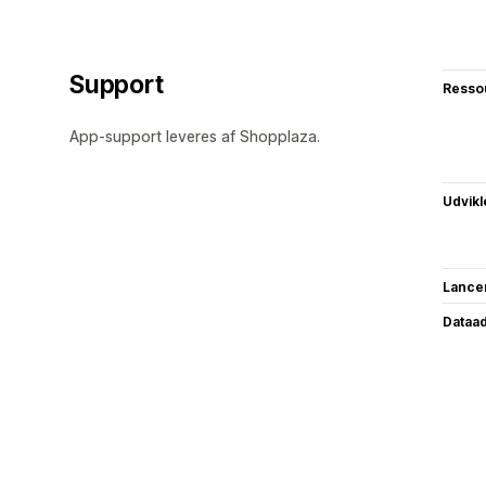
Support
Resso
App-support leveres af Shopplaza.
Udvikl
Lance
Dataa