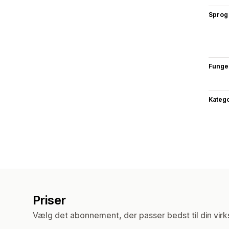
Sprog
Funge
Katego
Priser
Vælg det abonnement, der passer bedst til din vir