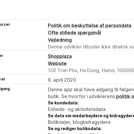
urcer
Politik om beskyttelse af persondata
Ofte stillede spørgsmål
Vejledning
Denne udvikler tilbyder ikke direkte s
er
Shopplaza
Website
102 Tran Phu, Ha Dong, Hanoi, 100000
ret
9. april 2020
dgang
Denne app skal have adgang til følgend
butik. Se hvorfor i udviklerens
politik
Se kundedata:
Enheds- og aktivitetsdata
Se data om medarbejdere og bidragyder
Butiksejer, blogbidragydere
Se og rediger butiksdata: