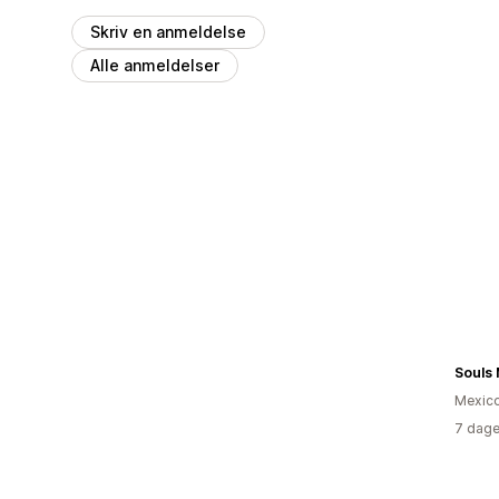
Skriv en anmeldelse
Alle anmeldelser
Souls
Mexic
7 dage