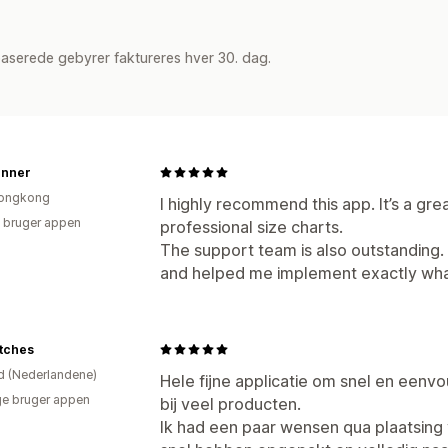
aserede gebyrer faktureres hver 30. dag.
Inner
ongkong
I highly recommend this app. It’s a gre
 bruger appen
professional size charts.
The support team is also outstanding
and helped me implement exactly wha
tches
d (Nederlandene)
Hele fijne applicatie om snel en eenv
e bruger appen
bij veel producten.
Ik had een paar wensen qua plaatsing 