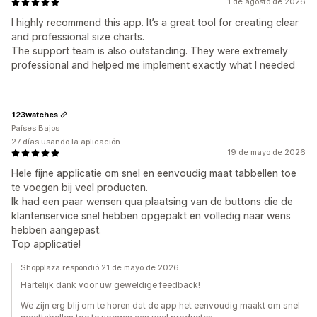
1 de agosto de 2026
I highly recommend this app. It’s a great tool for creating clear
and professional size charts.
The support team is also outstanding. They were extremely
professional and helped me implement exactly what I needed
123watches
Países Bajos
27 días usando la aplicación
19 de mayo de 2026
Hele fijne applicatie om snel en eenvoudig maat tabbellen toe
te voegen bij veel producten.
Ik had een paar wensen qua plaatsing van de buttons die de
klantenservice snel hebben opgepakt en volledig naar wens
hebben aangepast.
Top applicatie!
Shopplaza respondió 21 de mayo de 2026
Hartelijk dank voor uw geweldige feedback!
We zijn erg blij om te horen dat de app het eenvoudig maakt om snel