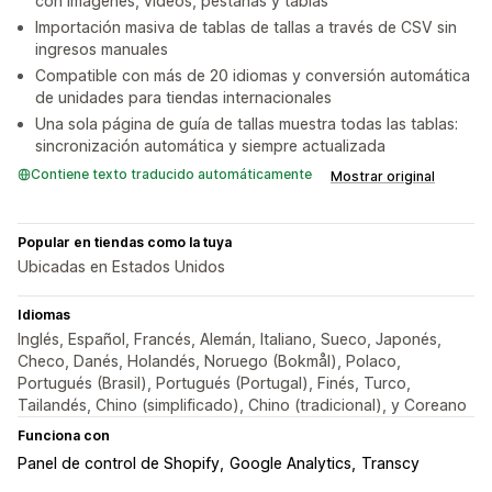
con imágenes, videos, pestañas y tablas
Importación masiva de tablas de tallas a través de CSV sin
ingresos manuales
Compatible con más de 20 idiomas y conversión automática
de unidades para tiendas internacionales
Una sola página de guía de tallas muestra todas las tablas:
sincronización automática y siempre actualizada
Contiene texto traducido automáticamente
Mostrar original
Popular en tiendas como la tuya
Ubicadas en Estados Unidos
Idiomas
Inglés, Español, Francés, Alemán, Italiano, Sueco, Japonés,
Checo, Danés, Holandés, Noruego (Bokmål), Polaco,
Portugués (Brasil), Portugués (Portugal), Finés, Turco,
Tailandés, Chino (simplificado), Chino (tradicional), y Coreano
Funciona con
Panel de control de Shopify
Google Analytics
Transcy