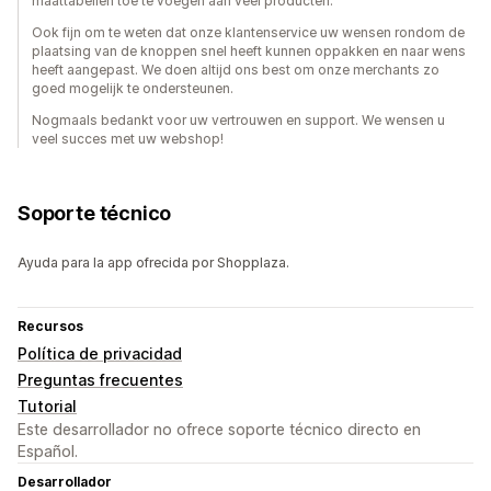
maattabellen toe te voegen aan veel producten.
Ook fijn om te weten dat onze klantenservice uw wensen rondom de
plaatsing van de knoppen snel heeft kunnen oppakken en naar wens
heeft aangepast. We doen altijd ons best om onze merchants zo
goed mogelijk te ondersteunen.
Nogmaals bedankt voor uw vertrouwen en support. We wensen u
veel succes met uw webshop!
Soporte técnico
Ayuda para la app ofrecida por Shopplaza.
Recursos
Política de privacidad
Preguntas frecuentes
Tutorial
Este desarrollador no ofrece soporte técnico directo en
Español.
Desarrollador