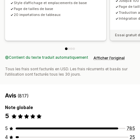
Jusqu’à 100 
Style d’affichage et emplacements de base
Page de tail
Page de tailles de base
Traduction 
20 importations de tableaux
Intégration 
Essai gratuit d
Contient du texte traduit automatiquement
Afficher l’original
Tous les frais sont facturés en USD. Les frais récurrents et basés sur
l’utilisation sont facturés tous les 30 jours.
Avis
(817)
Note globale
5
5
785
4
25