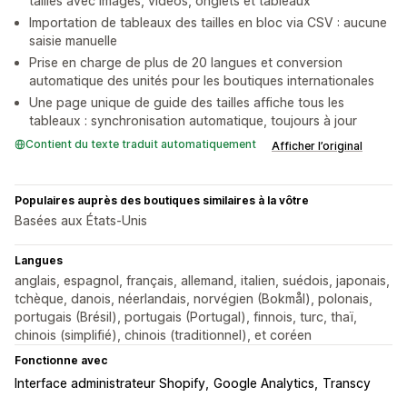
tailles avec images, vidéos, onglets et tableaux
Importation de tableaux des tailles en bloc via CSV : aucune
saisie manuelle
Prise en charge de plus de 20 langues et conversion
automatique des unités pour les boutiques internationales
Une page unique de guide des tailles affiche tous les
tableaux : synchronisation automatique, toujours à jour
Contient du texte traduit automatiquement
Afficher l’original
Populaires auprès des boutiques similaires à la vôtre
Basées aux États-Unis
Langues
anglais, espagnol, français, allemand, italien, suédois, japonais,
tchèque, danois, néerlandais, norvégien (Bokmål), polonais,
portugais (Brésil), portugais (Portugal), finnois, turc, thaï,
chinois (simplifié), chinois (traditionnel), et coréen
Fonctionne avec
Interface administrateur Shopify
Google Analytics
Transcy