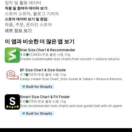
장치 및 활동 데이터
직원 및 참여자 데이터 보기:
스토어 소유자, 블로그 기여자
스토어 데이터 보기 및 편집:
제품, 주문, 온라인 스토어
세부 정보 보기
이 앱과 비슷한 더 많은 앱 보기
Kiwi Size Chart & Recommender
별 5개 중
4.8
(1,092)
•
무료 플랜 사용 가능
총 리뷰 1092개
Create customizable size charts that convert + reduce returns
BF Size Chart & Size Guide
별 5개 중
4.7
(127)
•
무료 플랜 사용 가능
총 리뷰 127개
Easily create Size Chart, Size Guide & Tables + Reduce Returns
Built for Shopify
Smart Size Chart & Fit Finder
별 5개 중
5.0
(131)
•
무료 플랜 사용 가능
총 리뷰 131개
Size recommender size charts and size guide fast with AI agent
Built for Shopify