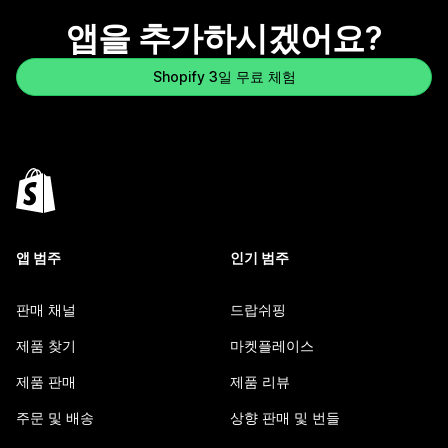
앱을 추가하시겠어요?
Shopify 3일 무료 체험
앱 범주
인기 범주
판매 채널
드랍쉬핑
제품 찾기
마켓플레이스
제품 판매
제품 리뷰
주문 및 배송
상향 판매 및 번들