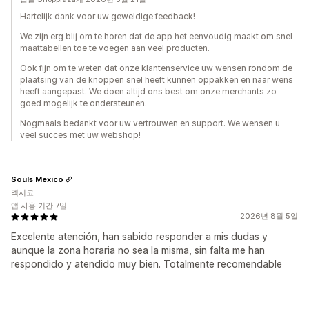
Hartelijk dank voor uw geweldige feedback!
We zijn erg blij om te horen dat de app het eenvoudig maakt om snel
maattabellen toe te voegen aan veel producten.
Ook fijn om te weten dat onze klantenservice uw wensen rondom de
plaatsing van de knoppen snel heeft kunnen oppakken en naar wens
heeft aangepast. We doen altijd ons best om onze merchants zo
goed mogelijk te ondersteunen.
Nogmaals bedankt voor uw vertrouwen en support. We wensen u
veel succes met uw webshop!
Souls Mexico
멕시코
앱 사용 기간 7일
2026년 8월 5일
Excelente atención, han sabido responder a mis dudas y
aunque la zona horaria no sea la misma, sin falta me han
respondido y atendido muy bien. Totalmente recomendable