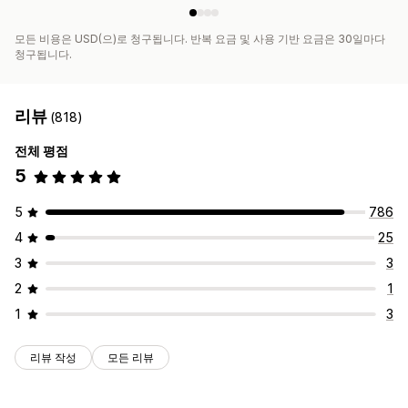
모든 비용은 USD(으)로 청구됩니다. 반복 요금 및 사용 기반 요금은 30일마다
청구됩니다.
리뷰
(818)
전체 평점
5
5
786
4
25
3
3
2
1
1
3
리뷰 작성
모든 리뷰