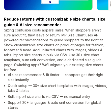
Reduce returns with customizable size charts, size
guide & AI size recommender
Sizing confusion costs apparel sales. When shoppers aren't
sure about fit, they leave or return. MP Size Chart uses AI-
powered recommendations to guide shoppers to the right fit.
Show customizable size charts on product pages for fashion,
footwear & more. Add unlimited charts with images, videos &
tabs. Import size charts in bulk via CSV. Use 30+ size chart
templates, auto unit conversion, and a dedicated size guide
page. Switching apps? We'll migrate your existing size charts
for free.
AI size recommender & fit finder — shoppers get their right
size instantly
Quick setup — 30+ size chart templates with images, videos,
tabs & tables
Bulk import size charts via CSV — no manual entry
Support 20+ languages & auto unit conversion for global
stores