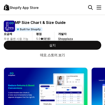
Shopify App Store
MP Size Chart & Size Guide
Built for Shopify
요금제
평점
개발자
무료 플랜 사용 가능
5.0
(818)
Shopplaza
설치
데모 스토어 보기