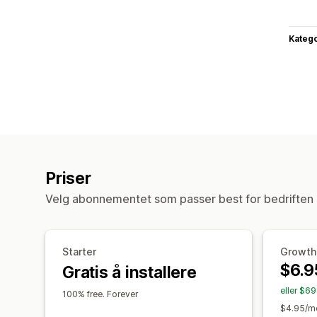
Katego
Priser
Velg abonnementet som passer best for bedriften 
Starter
Growth
$6.9
Gratis å installere
eller $6
100% free. Forever
$4.95/mo