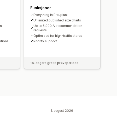
Funksjoner
Everything in Pro, plus:
s
Unlimited published size charts
on
Up to 5,000 AI recommendation
requests
Optimized for high-traffic stores
itions
Priority support
14-dagers gratis prøveperiode
1. august 2026