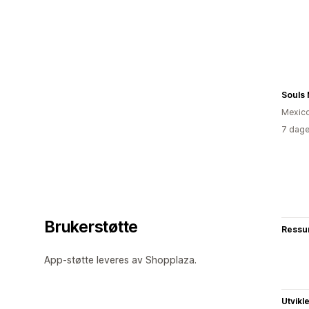
Souls
Mexic
7 dage
Brukerstøtte
Ressu
App-støtte leveres av Shopplaza.
Utvikl