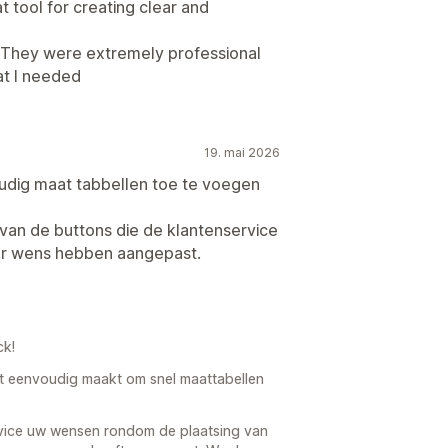
at tool for creating clear and
. They were extremely professional
t I needed
19. mai 2026
oudig maat tabbellen toe te voegen
van de buttons die de klantenservice
ar wens hebben aangepast.
ck!
het eenvoudig maakt om snel maattabellen
rvice uw wensen rondom de plaatsing van