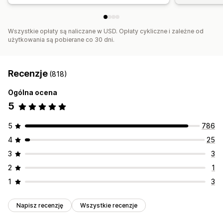
Wszystkie opłaty są naliczane w USD. Opłaty cykliczne i zależne od
użytkowania są pobierane co 30 dni.
Recenzje
(818)
Ogólna ocena
5
5
786
4
25
3
3
2
1
1
3
Napisz recenzję
Wszystkie recenzje