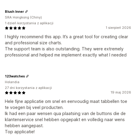
Blush Inner
SRA Hongkong (Chiny)
1 dzień korzystania z aplikacji
1 sierpień 2026
I highly recommend this app. It’s a great tool for creating clear
and professional size charts.
The support team is also outstanding. They were extremely
professional and helped me implement exactly what I needed
123watches
Holandia
27 dni korzystania z aplikacji
19 maj 2026
Hele fijne applicatie om snel en eenvoudig maat tabbellen toe
te voegen bij veel producten.
Ik had een paar wensen qua plaatsing van de buttons die de
klantenservice snel hebben opgepakt en volledig naar wens
hebben aangepast.
Top applicatie!