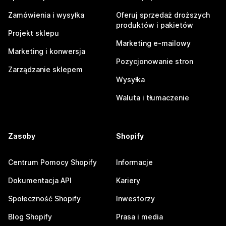
Zamówienia i wysyłka
Oferuj sprzedaż droższych
produktów i pakietów
Projekt sklepu
Marketing e-mailowy
Marketing i konwersja
Pozycjonowanie stron
Zarządzanie sklepem
Wysyłka
Waluta i tłumaczenie
Zasoby
Shopify
Centrum Pomocy Shopify
Informacje
Dokumentacja API
Kariery
Społeczność Shopify
Inwestorzy
Blog Shopify
Prasa i media