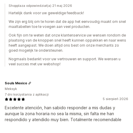
Shopplaza odpowiedział(a) 21 maj 2026
Hartelijk dank voor uw geweldige feedback!
We zijn erg blij om te horen dat de app het eenvoudig maakt om snel
maattabellen toe te voegen aan veel producten.
Ook fijn om te weten dat onze klantenservice uw wensen rondom de
plaatsing van de knoppen snel heeft kunnen oppakken en naar wens
heeft aangepast. We doen altijd ons best om onze merchants zo
goed mogelijk te ondersteunen.
Nogmaals bedankt voor uw vertrouwen en support. We wensen u
veel succes met uw webshop!
Souls Mexico
Meksyk
7 dni korzystania z aplikacji
5 sierpień 2026
Excelente atención, han sabido responder a mis dudas y
aunque la zona horaria no sea la misma, sin falta me han
respondido y atendido muy bien. Totalmente recomendable