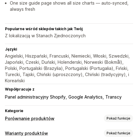
One size guide page shows all size charts — auto-synced,
always fresh
Popularne wśród sklepów takich jak Twój
Z lokalizacją w Stanach Zjednoczonych
Języki
Angielski, Hiszpański, Francuski, Niemiecki, Włoski, Szwedzki,
Japoński, Czeski, Duński, Holenderski, Norweski (Bokmål),
Polski, Portugalski (Brazylia), Portugalski (Portugalia), Fiński,
Turecki, Tajski, Chiński (uproszczony), Chiński (tradycyjny), i
Koreański
Współpracuje z
Panel administracyjny Shopify
Google Analytics
Transcy
Kategorie
Porównanie produktów
Pokaż funkcje
Narzędzia porównawcze
Warianty produktów
Pokaż funkcje