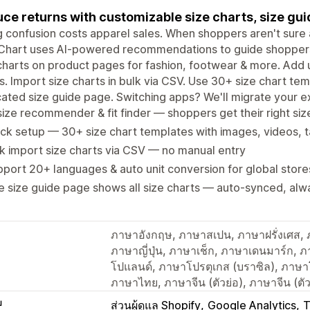
ce returns with customizable size charts, size gu
g confusion costs apparel sales. When shoppers aren't sure a
Chart uses AI-powered recommendations to guide shoppers 
charts on product pages for fashion, footwear & more. Add 
s. Import size charts in bulk via CSV. Use 30+ size chart tem
ated size guide page. Switching apps? We'll migrate your exi
size recommender & fit finder — shoppers get their right size
ck setup — 30+ size chart templates with images, videos, t
k import size charts via CSV — no manual entry
port 20+ languages & auto unit conversion for global store
 size guide page shows all size charts — auto-synced, alw
ภาษาอังกฤษ, ภาษาสเปน, ภาษาฝรั่งเศส, 
ภาษาญี่ปุ่น, ภาษาเช็ก, ภาษาเดนมาร์ก, ภ
โปแลนด์, ภาษาโปรตุเกส (บราซิล), ภาษาโ
ภาษาไทย, ภาษาจีน (ตัวย่อ), ภาษาจีน (ตั
บ
ส่วนผู้ดูแล Shopify
Google Analytics
T