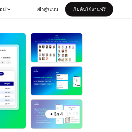
แอป
เข้าสู่ระบบ
เริ่มต้นใช้งานฟรี
+ อีก 4