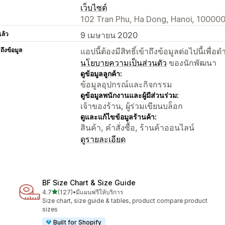
เว็บไซต์
102 Tran Phu, Ha Dong, Hanoi, 100000
แล้ว
9 เมษายน 2020
าถึงข้อมูล
แอปนี้ต้องมีสิทธิ์เข้าถึงข้อมูลต่อไปนี้เพ
นโยบายความเป็นส่วนตัว
ของนักพัฒนา
ดูข้อมูลลูกค้า:
ข้อมูลอุปกรณ์และกิจกรรม
ดูข้อมูลพนักงานและผู้มีส่วนร่วม:
เจ้าของร้าน, ผู้ร่วมเขียนบล็อก
ดูและแก้ไขข้อมูลร้านค้า:
สินค้า, คำสั่งซื้อ, ร้านค้าออนไลน์
ดูรายละเอียด
BF Size Chart & Size Guide
เต็ม 5 ดาว
4.7
(127)
•
มีแผนฟรีให้บริการ
ทั้งหมด 127 รีวิว
Size chart, size guide & tables, product compare product
sizes
Built for Shopify