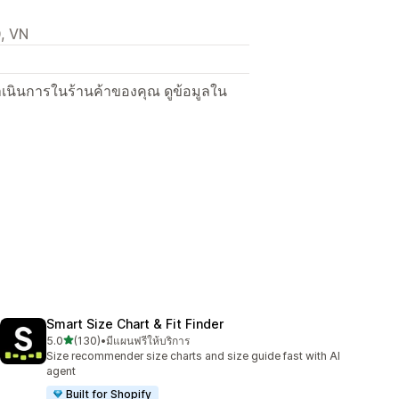
, VN
ื่อดำเนินการในร้านค้าของคุณ ดูข้อมูลใน
Smart Size Chart & Fit Finder
เต็ม 5 ดาว
5.0
(130)
•
มีแผนฟรีให้บริการ
ทั้งหมด 130 รีวิว
Size recommender size charts and size guide fast with AI
agent
Built for Shopify