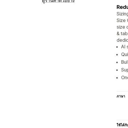
ดูร้านค้าตัวอย่าง
Redu
Sizin
Size 
size 
& tab
dedic
AI 
Qui
Bul
Sup
One
ภาษา
ใช้ได้กั