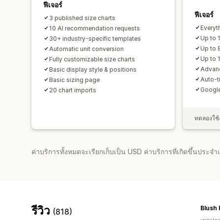
ฟีเจอร์
ฟีเจอร์
3 published size charts
Everyth
10 AI recommendation requests
Up to 
30+ industry-specific templates
Up to 
Automatic unit conversion
Up to 
Fully customizable size charts
Advanc
Basic display style & positions
Auto-t
Basic sizing page
Google
20 chart imports
ทดลองใช้ง
ค่าบริการทั้งหมดจะเรียกเก็บเป็น USD ค่าบริการที่เกิดขึ้นประ
รีวิว
Blush 
(818)