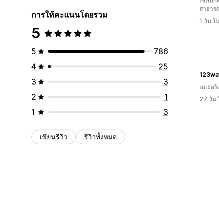
เขตปกค
สาธารณ
การให้คะแนนโดยรวม
1 วัน 
5
5
786
4
25
123wa
3
3
เนเธอร์
2
1
27 วัน
1
3
เขียนรีวิว
รีวิวทั้งหมด