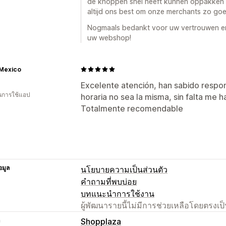
de knoppen snel heeft kunnen oppakken 
altijd ons best om onze merchants zo goe
Nogmaals bedankt voor uw vertrouwen en
uw webshop!
 Mexico
Excelente atención, han sabido respo
ในการใช้แอป
horaria no sea la misma, sin falta me 
Totalmente recomendable
อมูล
นโยบายความเป็นส่วนตัว
คำถามที่พบบ่อย
บทแนะนำการใช้งาน
ผู้พัฒนารายนี้ไม่มีการช่วยเหลือโดยตรง
า
Shopplaza