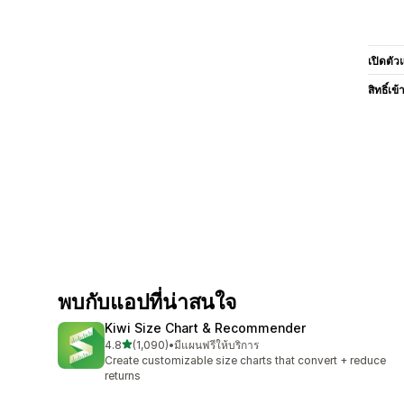
เปิดตัว
สิทธิ์เข้
พบกับแอปที่น่าสนใจ
Kiwi Size Chart & Recommender
เต็ม 5 ดาว
4.8
(1,090)
•
มีแผนฟรีให้บริการ
ทั้งหมด 1090 รีวิว
Create customizable size charts that convert + reduce
returns