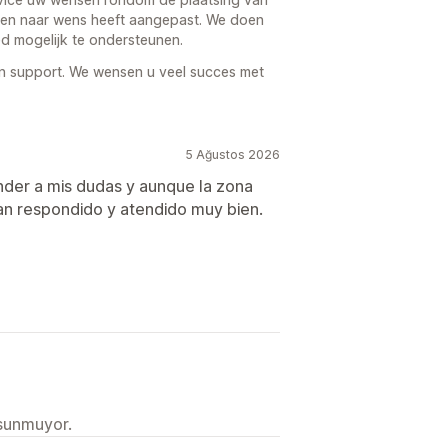
en naar wens heeft aangepast. We doen
d mogelijk te ondersteunen.
 support. We wensen u veel succes met
5 Ağustos 2026
nder a mis dudas y aunque la zona
han respondido y atendido muy bien.
 sunmuyor.