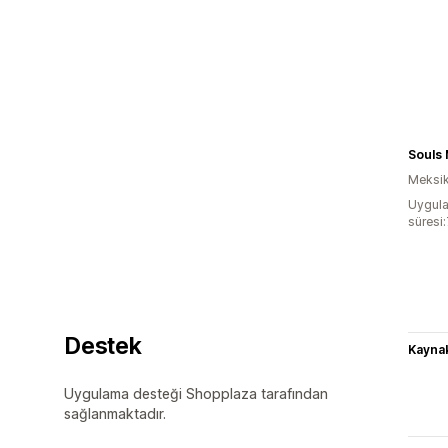
Souls
Meksi
Uygula
süresi
Destek
Kaynak
Uygulama desteği Shopplaza tarafından
sağlanmaktadır.