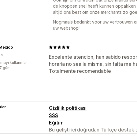
de knoppen snel heeft kunnen oppakken 
altijd ons best om onze merchants zo goe
Nogmaals bedankt voor uw vertrouwen en
uw webshop!
 Mexico
ka
Excelente atención, han sabido respo
mayı kullanma
horaria no sea la misma, sin falta me 
:7 gün
Totalmente recomendable
lar
Gizlilik politikası
SSS
Eğitim
Bu geliştirici doğrudan Türkçe destek