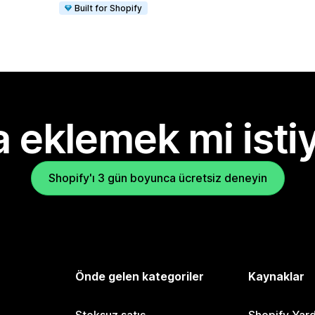
Built for Shopify
 eklemek mi isti
Shopify'ı 3 gün boyunca ücretsiz deneyin
Önde gelen kategoriler
Kaynaklar