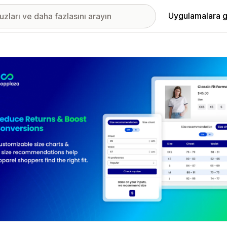
Uygulamalara g
ıkan görsel galerisi