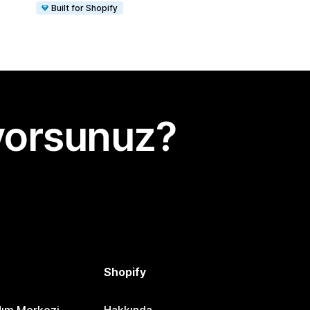
Built for Shopify
yorsunuz?
Shopify