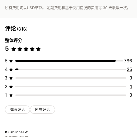
所有费用均以USD结算。 定期费用和基于使用情况的费用每 30 天收取一次。
评论
(818)
整体评分
5
5
786
4
25
3
3
2
1
1
3
撰写评论
所有评论
Blush Inner