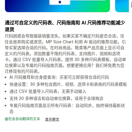
通过可自定义的尺码表、尺码指南和 AI 尺码推荐功能减少
退货
尺码困惑会导致服装销量流失。如果买家不确定尺码是否合适，往
往会放弃购买或退货。MP Size Chart 利用 AI 驱动的推荐功能，引
导买家选择合适的尺码。在时尚用品、鞋类等产品页面上显示可自
定义的尺码表。添加数量不限的尺码表，支持图片、视频和选项
卡。通过 CSV 批量导入尺码表。提供 30 多种尺码表模板、自动单
位换算以及专属的尺码指南页面。想要更换应用？我们将免费为您
迁移现有的尺码表。
AI 尺码推荐和合身度查询：买家可立即获得合适的尺码
快速设置：30 多种包含图片、视频、选项卡和表格的尺码表模板
通过 CSV 批量导入尺码表，无需手动输入
支持 20 多种语言和自动单位换算，适用于全球商店
专属尺码指南页面显示所有尺码表：自动同步，始终保持最新状
态
包含自动翻译的文本
显示原文