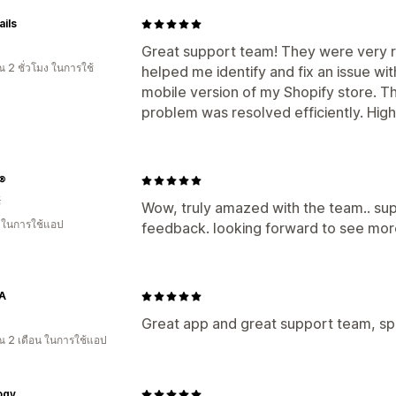
ils
Great support team! They were very r
 2 ชั่วโมง ในการใช้
helped me identify and fix an issue wi
mobile version of my Shopify store. 
problem was resolved efficiently. Hi
®
์
Wow, truly amazed with the team.. sup
น ในการใช้แอป
feedback. looking forward to see mor
A
Great app and great support team, sp
 2 เดือน ในการใช้แอป
ogy