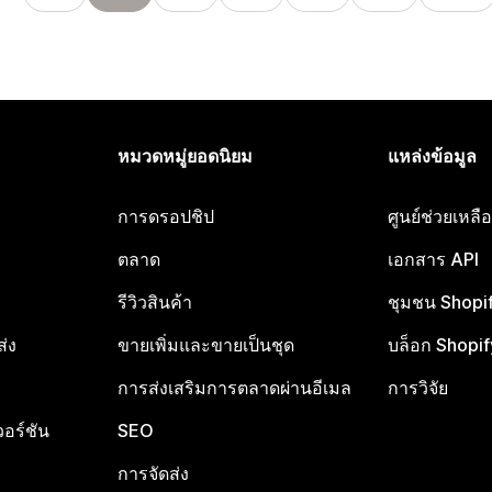
หมวดหมู่ยอดนิยม
แหล่งข้อมูล
การดรอปชิป
ศูนย์ช่วยเหล
ตลาด
เอกสาร API
รีวิวสินค้า
ชุมชน Shopi
ส่ง
ขายเพิ่มและขายเป็นชุด
บล็อก Shopif
การส่งเสริมการตลาดผ่านอีเมล
การวิจัย
อร์ชัน
SEO
การจัดส่ง