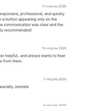
11 กรกฎาคม 2026
esponsive, professional, and quickly
th a button appearing only on the
The communication was clear and the
ghly recommended!
10 กรกฎาคม 2026
er helpful.. and always wants to hear
e from them.
7 กรกฎาคม 2026
eacially Jasmine
6 กรกฎาคม 2026