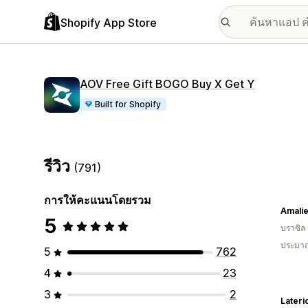
Shopify App Store
AOV Free Gift BOGO Buy X Get Y
Built for Shopify
รีวิว
(791)
การให้คะแนนโดยรวม
Amali
5
บราซิล
ประมาณ
5
762
4
23
3
2
Lateri