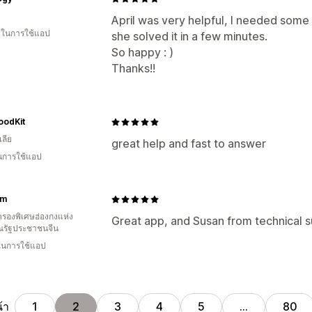
April was very helpful, I needed some 
น ในการใช้แอป
she solved it in a few minutes.
So happy : )
Thanks!!
oodKit
ลีย
great help and fast to answer
ในการใช้แอป
em
รองพิเศษฮ่องกงแห่ง
Great app, and Susan from technical s
รัฐประชาชนจีน
 ในการใช้แอป
้า
1
2
3
4
5
…
80