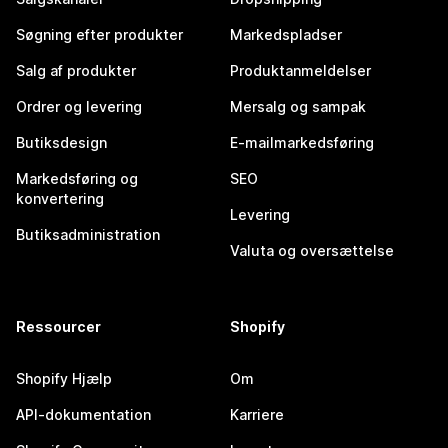
Søgning efter produkter
Markedspladser
Salg af produkter
Produktanmeldelser
Ordrer og levering
Mersalg og sampak
Butiksdesign
E-mailmarkedsføring
Markedsføring og
SEO
konvertering
Levering
Butiksadministration
Valuta og oversættelse
Ressourcer
Shopify
Shopify Hjælp
Om
API-dokumentation
Karriere