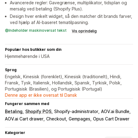
Avancerede regler: Gavegrænse, multiplikator, tidsplan og
mersalg ved betaling (Shopify Plus).
Design hver enkelt widget, så den matcher dit brands farver,
ved hjælp af AI-baseret tematilpasning.
Indeholder maskinoversat tekst
Vis oprindelig
Populær hos butikker som din
Hjemmehørende i USA
Sprog
Engelsk, Kinesisk (forenklet), Kinesisk (traditionelt), Hindi,
Fransk, Tysk, Italiensk, Hollandsk, Spansk, Tyrkisk, Polsk,
Portugisisk (Brasilien), og Portugisisk (Portugal)
Denne app er ikke oversat til Dansk
Fungerer sammen med
Betaling
Shopify POS
Shopify-administrator
AOV.ai Bundle
AOV.ai Cart drawer
Checkout
Gempages
Opus Cart Drawer
Kategorier