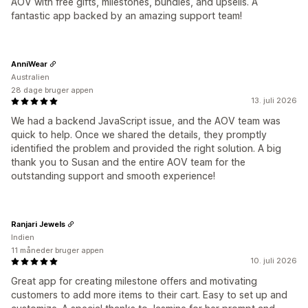
AOV with free gifts, milestones, bundles, and upsells. A
fantastic app backed by an amazing support team!
AnniWear
Australien
28 dage bruger appen
13. juli 2026
We had a backend JavaScript issue, and the AOV team was
quick to help. Once we shared the details, they promptly
identified the problem and provided the right solution. A big
thank you to Susan and the entire AOV team for the
outstanding support and smooth experience!
Ranjari Jewels
Indien
11 måneder bruger appen
10. juli 2026
Great app for creating milestone offers and motivating
customers to add more items to their cart. Easy to set up and