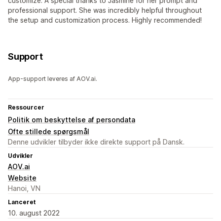
customize. A special thanks to Jasmine for her prompt and
professional support. She was incredibly helpful throughout
the setup and customization process. Highly recommended!
Support
App-support leveres af AOV.ai.
Ressourcer
Politik om beskyttelse af persondata
Ofte stillede spørgsmål
Denne udvikler tilbyder ikke direkte support på Dansk.
Udvikler
AOV.ai
Website
Hanoi, VN
Lanceret
10. august 2022