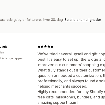
baserede gebyrer faktureres hver 30. dag.
Se alle prismuligheder
eauty
ien
We've tried several upsell and gift ap
et år bruger appen
best. It's easy to set up, the widgets l
improved our customers' shopping ex
What truly stands out is their custome
question or needed a customization, 
professionally, and always found a so
helping merchants succeed.
Highly recommended for any Shopify s
free gifts, milestones, bundles, and u
amazing support team!