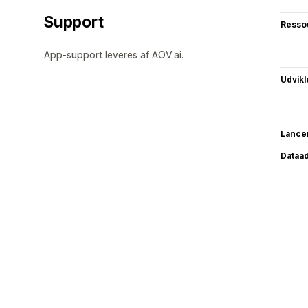
Support
Resso
App-support leveres af AOV.ai.
Udvikl
Lance
Dataa