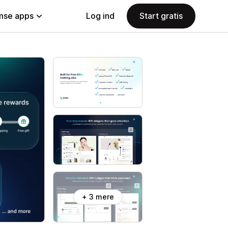
se apps
Log ind
Start gratis
+ 3 mere