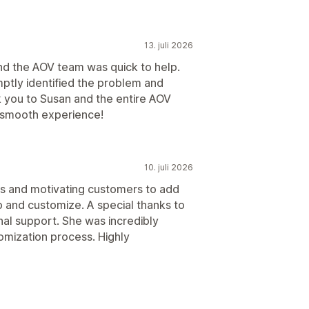
13. juli 2026
nd the AOV team was quick to help.
ptly identified the problem and
nk you to Susan and the entire AOV
 smooth experience!
10. juli 2026
rs and motivating customers to add
up and customize. A special thanks to
al support. She was incredibly
omization process. Highly