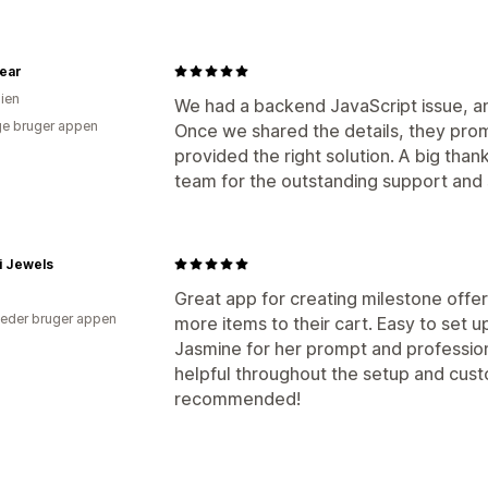
ear
lien
We had a backend JavaScript issue, a
e bruger appen
Once we shared the details, they prom
provided the right solution. A big tha
team for the outstanding support and
i Jewels
Great app for creating milestone offe
eder bruger appen
more items to their cart. Easy to set 
Jasmine for her prompt and profession
helpful throughout the setup and cust
recommended!