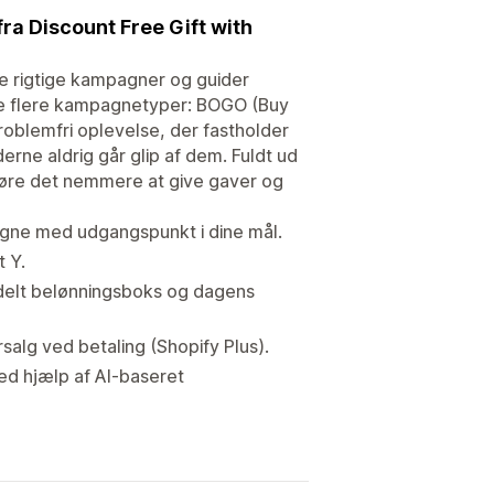
ra Discount Free Gift with
de rigtige kampagner og guider
te flere kampagnetyper: BOGO (Buy
oblemfri oplevelse, der fastholder
ne aldrig går glip af dem. Fuldt ud
gøre det nemmere at give gaver og
gne med udgangspunkt i dine mål.
 Y.
udelt belønningsboks og dagens
salg ved betaling (Shopify Plus).
ed hjælp af AI-baseret