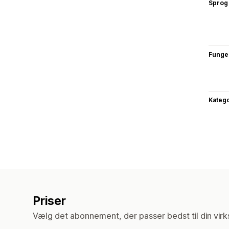
Sprog
Funge
Katego
Priser
Vælg det abonnement, der passer bedst til din vir