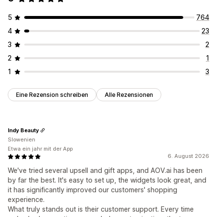
5
764
4
23
3
2
2
1
1
3
Eine Rezension schreiben
Alle Rezensionen
Indy Beauty
Slowenien
Etwa ein jahr mit der App
6. August 2026
We've tried several upsell and gift apps, and AOV.ai has been
by far the best. It's easy to set up, the widgets look great, and
it has significantly improved our customers' shopping
experience.
What truly stands out is their customer support. Every time