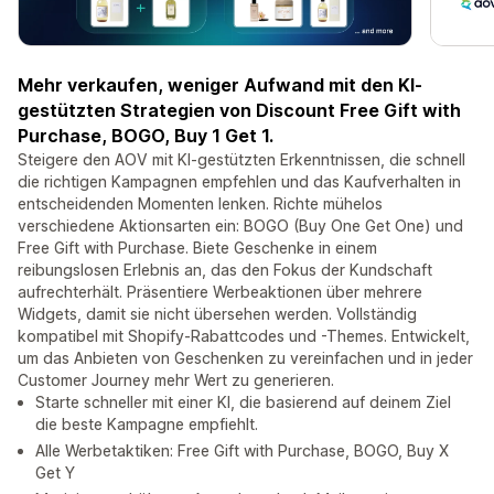
Mehr verkaufen, weniger Aufwand mit den KI-
gestützten Strategien von Discount Free Gift with
Purchase, BOGO, Buy 1 Get 1.
Steigere den AOV mit KI-gestützten Erkenntnissen, die schnell
die richtigen Kampagnen empfehlen und das Kaufverhalten in
entscheidenden Momenten lenken. Richte mühelos
verschiedene Aktionsarten ein: BOGO (Buy One Get One) und
Free Gift with Purchase. Biete Geschenke in einem
reibungslosen Erlebnis an, das den Fokus der Kundschaft
aufrechterhält. Präsentiere Werbeaktionen über mehrere
Widgets, damit sie nicht übersehen werden. Vollständig
kompatibel mit Shopify-Rabattcodes und -Themes. Entwickelt,
um das Anbieten von Geschenken zu vereinfachen und in jeder
Customer Journey mehr Wert zu generieren.
Starte schneller mit einer KI, die basierend auf deinem Ziel
die beste Kampagne empfiehlt.
Alle Werbetaktiken: Free Gift with Purchase, BOGO, Buy X
Get Y