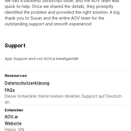
We had a backend JavaScript issue, and the AOV team was
quick to help. Once we shared the details, they promptly
identified the problem and provided the right solution. A big
thank you to Susan and the entire AOV team for the
outstanding support and smooth experience!
Support
App-Support wird von AOV.ai bereitgestellt.
Ressourcen
Datenschutzerklärung
FAQs
Dieser Entwickler bietet keinen direkten Support auf Deutsch
an.
Entwickler
AOV.ai
Website
Hanoi, VN