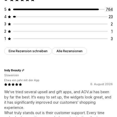
5
764
4
23
3
2
2
1
1
3
Eine Rezension schreiben
Alle Rezensionen
Indy Beauty
Slowenien
Etwa ein jahr mit der App
6. August 2026
We've tried several upsell and gift apps, and AOV.ai has been
by far the best. It's easy to set up, the widgets look great, and
it has significantly improved our customers' shopping
experience.
What truly stands out is their customer support. Every time