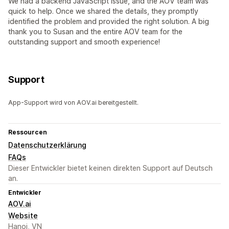
We had a backend JavaScript issue, and the AOV team was
quick to help. Once we shared the details, they promptly
identified the problem and provided the right solution. A big
thank you to Susan and the entire AOV team for the
outstanding support and smooth experience!
Support
App-Support wird von AOV.ai bereitgestellt.
Ressourcen
Datenschutzerklärung
FAQs
Dieser Entwickler bietet keinen direkten Support auf Deutsch
an.
Entwickler
AOV.ai
Website
Hanoi, VN