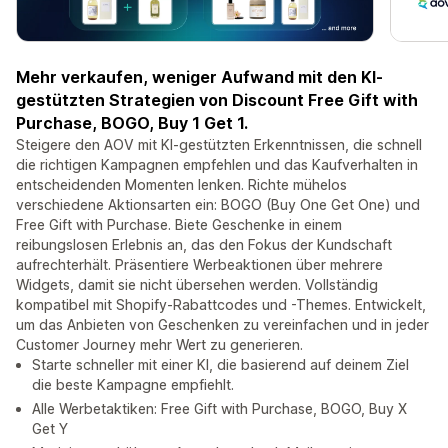
Mehr verkaufen, weniger Aufwand mit den KI-
gestützten Strategien von Discount Free Gift with
Purchase, BOGO, Buy 1 Get 1.
Steigere den AOV mit KI-gestützten Erkenntnissen, die schnell
die richtigen Kampagnen empfehlen und das Kaufverhalten in
entscheidenden Momenten lenken. Richte mühelos
verschiedene Aktionsarten ein: BOGO (Buy One Get One) und
Free Gift with Purchase. Biete Geschenke in einem
reibungslosen Erlebnis an, das den Fokus der Kundschaft
aufrechterhält. Präsentiere Werbeaktionen über mehrere
Widgets, damit sie nicht übersehen werden. Vollständig
kompatibel mit Shopify-Rabattcodes und -Themes. Entwickelt,
um das Anbieten von Geschenken zu vereinfachen und in jeder
Customer Journey mehr Wert zu generieren.
Starte schneller mit einer KI, die basierend auf deinem Ziel
die beste Kampagne empfiehlt.
Alle Werbetaktiken: Free Gift with Purchase, BOGO, Buy X
Get Y