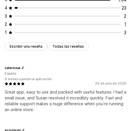
4
23
3
2
2
1
1
3
Escribir una reseña
Todas las reseñas
Latericius
España
6 meses usando la aplicación
29 de julio de 2026
Great app, easy to use and packed with useful features. I had a
small issue, and Susan resolved it incredibly quickly. Fast and
reliable support makes a huge difference when you’re running
an online store.
ecoology