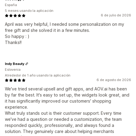
España
5 meses usando la aplicación
6 de julio de 2026
April was very helpful, I needed some personalization on my
free gift and she solved it in a few minutes.
So happy : )
Thanks!!
Indy Beauty
Eslovenia
Alrededor de 1 año usando la aplicación
6 de agosto de 2026
We've tried several upsell and gift apps, and AOV.ai has been
by far the best. It's easy to set up, the widgets look great, and
it has significantly improved our customers' shopping
experience.
What truly stands out is their customer support. Every time
we've had a question or needed a customization, the team
responded quickly, professionally, and always found a
solution. They genuinely care about helping merchants