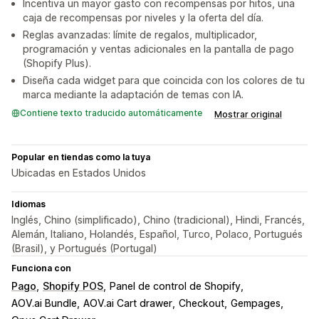
Incentiva un mayor gasto con recompensas por hitos, una
caja de recompensas por niveles y la oferta del día.
Reglas avanzadas: límite de regalos, multiplicador,
programación y ventas adicionales en la pantalla de pago
(Shopify Plus).
Diseña cada widget para que coincida con los colores de tu
marca mediante la adaptación de temas con IA.
Contiene texto traducido automáticamente
Mostrar original
Popular en tiendas como la tuya
Ubicadas en Estados Unidos
Idiomas
Inglés, Chino (simplificado), Chino (tradicional), Hindi, Francés,
Alemán, Italiano, Holandés, Español, Turco, Polaco, Portugués
(Brasil), y Portugués (Portugal)
Funciona con
Pago
Shopify POS
Panel de control de Shopify
AOV.ai Bundle
AOV.ai Cart drawer
Checkout
Gempages