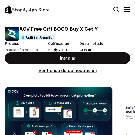
Shopify App Store
AOV Free Gift BOGO Buy X Get Y
Built for Shopify
Precios
Calificación
Desarrollador
Instalación gratuita
5,0
(793)
AOV.ai
Instalar
Ver tienda de demostración