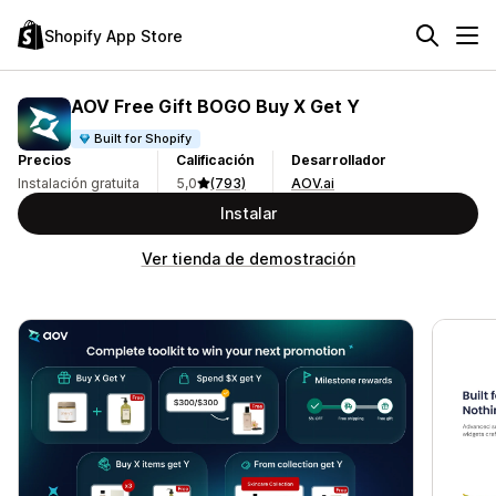
Shopify App Store
AOV Free Gift BOGO Buy X Get Y
Built for Shopify
Precios
Calificación
Desarrollador
Instalación gratuita
5,0
(793)
AOV.ai
Instalar
Ver tienda de demostración