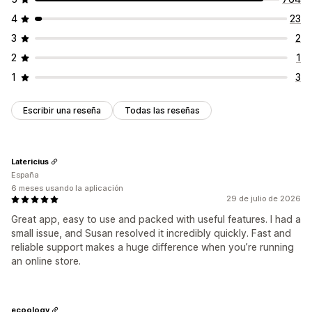
4
23
3
2
2
1
1
3
Escribir una reseña
Todas las reseñas
Latericius
España
6 meses usando la aplicación
29 de julio de 2026
Great app, easy to use and packed with useful features. I had a
small issue, and Susan resolved it incredibly quickly. Fast and
reliable support makes a huge difference when you’re running
an online store.
ecoology