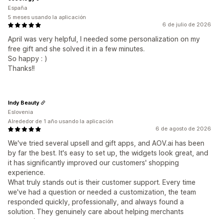
España
5 meses usando la aplicación
6 de julio de 2026
April was very helpful, I needed some personalization on my
free gift and she solved it in a few minutes.
So happy : )
Thanks!!
Indy Beauty
Eslovenia
Alrededor de 1 año usando la aplicación
6 de agosto de 2026
We've tried several upsell and gift apps, and AOV.ai has been
by far the best. It's easy to set up, the widgets look great, and
it has significantly improved our customers' shopping
experience.
What truly stands out is their customer support. Every time
we've had a question or needed a customization, the team
responded quickly, professionally, and always found a
solution. They genuinely care about helping merchants