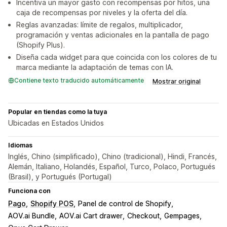
Incentiva un mayor gasto con recompensas por hitos, una
caja de recompensas por niveles y la oferta del día.
Reglas avanzadas: límite de regalos, multiplicador,
programación y ventas adicionales en la pantalla de pago
(Shopify Plus).
Diseña cada widget para que coincida con los colores de tu
marca mediante la adaptación de temas con IA.
Contiene texto traducido automáticamente
Mostrar original
Popular en tiendas como la tuya
Ubicadas en Estados Unidos
Idiomas
Inglés, Chino (simplificado), Chino (tradicional), Hindi, Francés,
Alemán, Italiano, Holandés, Español, Turco, Polaco, Portugués
(Brasil), y Portugués (Portugal)
Funciona con
Pago
Shopify POS
Panel de control de Shopify
AOV.ai Bundle
AOV.ai Cart drawer
Checkout
Gempages