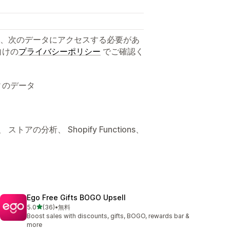
、次のデータにアクセスする必要があ
向けの
プライバシーポリシー
でご確認く
ィのデータ
アの分析、 Shopify Functions、
Ego Free Gifts BOGO Upsell
5つ星中
5.0
(36)
•
無料
合計レビュー数：36件
Boost sales with discounts, gifts, BOGO, rewards bar &
more