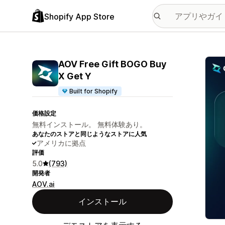
Shopify App Store
特集
AOV Free Gift BOGO Buy
X Get Y
Built for Shopify
価格設定
無料インストール。 無料体験あり。
あなたのストアと同じようなストアに人気
アメリカに拠点
評価
5.0
(793)
開発者
AOV.ai
インストール