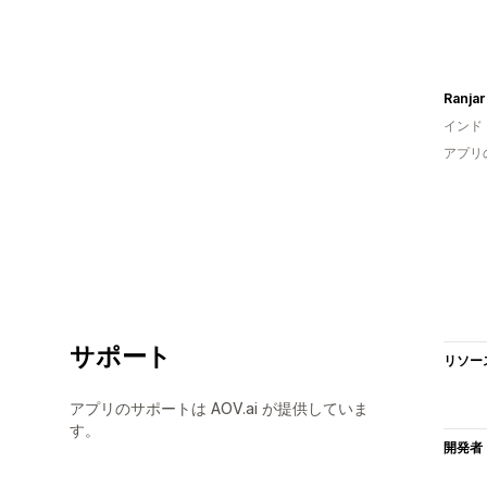
Ranjar
インド
アプリ
サポート
リソー
アプリのサポートは AOV.ai が提供していま
す。
開発者