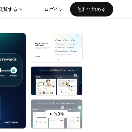
閲覧する
ログイン
無料で始める
+ 他3件