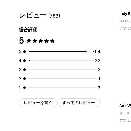
レビュー
Indy B
(793)
スロベ
アプリ
総合評価
5
5
764
4
23
3
2
2
1
1
3
レビューを書く
すべてのレビュー
AnniW
オース
アプリ