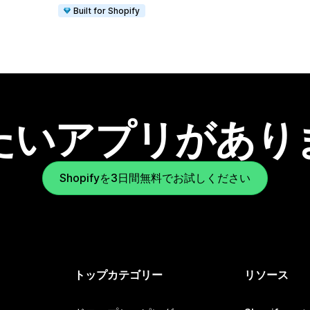
Built for Shopify
たいアプリがあり
Shopifyを3日間無料でお試しください
トップカテゴリー
リソース