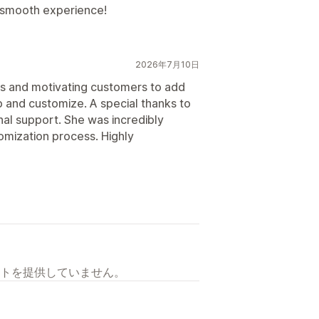
 smooth experience!
2026年7月10日
rs and motivating customers to add
up and customize. A special thanks to
al support. She was incredibly
omization process. Highly
トを提供していません。