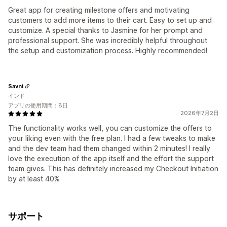
Great app for creating milestone offers and motivating
customers to add more items to their cart. Easy to set up and
customize. A special thanks to Jasmine for her prompt and
professional support. She was incredibly helpful throughout
the setup and customization process. Highly recommended!
Savni
インド
アプリの使用期間：8日
2026年7月2日
The functionality works well, you can customize the offers to
your liking even with the free plan. I had a few tweaks to make
and the dev team had them changed within 2 minutes! I really
love the execution of the app itself and the effort the support
team gives. This has definitely increased my Checkout Initiation
by at least 40%
サポート