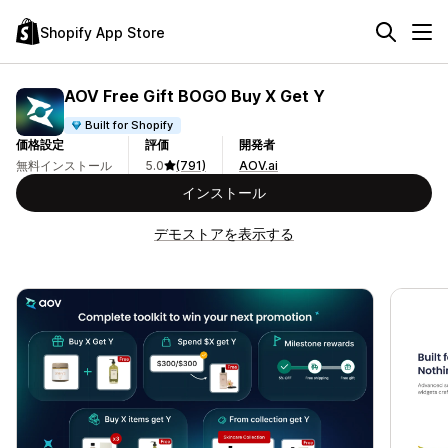
Shopify App Store
AOV Free Gift BOGO Buy X Get Y
Built for Shopify
価格設定
評価
開発者
無料インストール
5.0
(791)
AOV.ai
インストール
デモストアを表示する