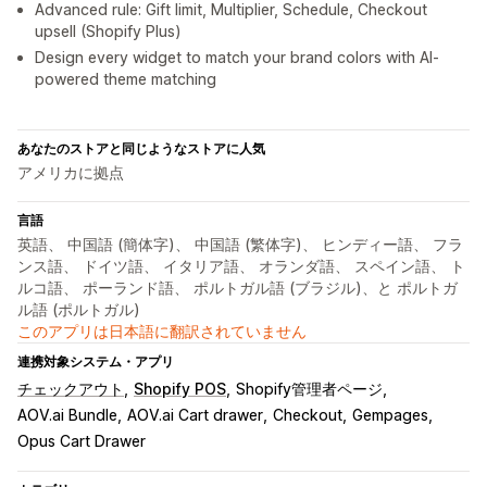
Advanced rule: Gift limit, Multiplier, Schedule, Checkout
upsell (Shopify Plus)
Design every widget to match your brand colors with AI-
powered theme matching
あなたのストアと同じようなストアに人気
アメリカに拠点
言語
英語、 中国語 (簡体字)、 中国語 (繁体字)、 ヒンディー語、 フラ
ンス語、 ドイツ語、 イタリア語、 オランダ語、 スペイン語、 ト
ルコ語、 ポーランド語、 ポルトガル語 (ブラジル)、と ポルトガ
ル語 (ポルトガル)
このアプリは日本語に翻訳されていません
連携対象システム・アプリ
チェックアウト
Shopify POS
Shopify管理者ページ
AOV.ai Bundle
AOV.ai Cart drawer
Checkout
Gempages
Opus Cart Drawer