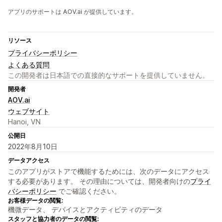
アプリのサポートは AOV.ai が提供しています。
リソース
プライバシーポリシー
よくある質問
この開発者は日本語での直接的なサポートを提供していません。
開発者
AOV.ai
ウェブサイト
Hanoi, VN
公開日
2022年8月10日
データアクセス
このアプリがストアで機能するためには、次のデータにアクセス
する必要があります。 その理由については、開発者向けの
プライ
バシーポリシー
でご確認ください。
お客様データの閲覧:
機微データ、 デバイスとアクティビティのデータ
スタッフと協力者のデータの閲覧: