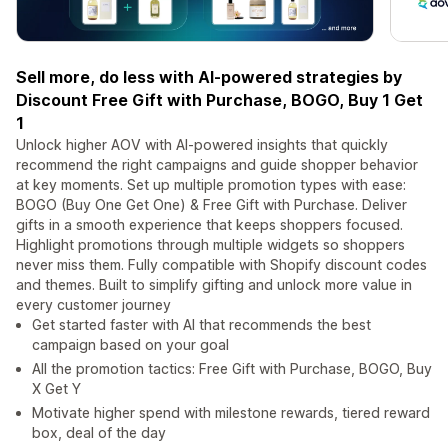
Sell more, do less with AI-powered strategies by
Discount Free Gift with Purchase, BOGO, Buy 1 Get
1
Unlock higher AOV with AI-powered insights that quickly
recommend the right campaigns and guide shopper behavior
at key moments. Set up multiple promotion types with ease:
BOGO (Buy One Get One) & Free Gift with Purchase. Deliver
gifts in a smooth experience that keeps shoppers focused.
Highlight promotions through multiple widgets so shoppers
never miss them. Fully compatible with Shopify discount codes
and themes. Built to simplify gifting and unlock more value in
every customer journey
Get started faster with AI that recommends the best
campaign based on your goal
All the promotion tactics: Free Gift with Purchase, BOGO, Buy
X Get Y
Motivate higher spend with milestone rewards, tiered reward
box, deal of the day