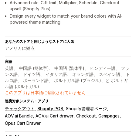
Advanced rule: Gift limit, Multiplier, Schedule, Checkout
upsell (Shopify Plus)
Design every widget to match your brand colors with AI-
powered theme matching
あなたのストアと同じようなストアに人気
アメリカに拠点
言語
英語、 中国語 (簡体字)、 中国語 (繁体字)、 ヒンディー語、 フラ
ンス語、 ドイツ語、 イタリア語、 オランダ語、 スペイン語、 ト
ルコ語、 ポーランド語、 ポルトガル語 (ブラジル)、と ポルトガ
ル語 (ポルトガル)
このアプリは日本語に翻訳されていません
連携対象システム・アプリ
チェックアウト
Shopify POS
Shopify管理者ページ
AOV.ai Bundle
AOV.ai Cart drawer
Checkout
Gempages
Opus Cart Drawer