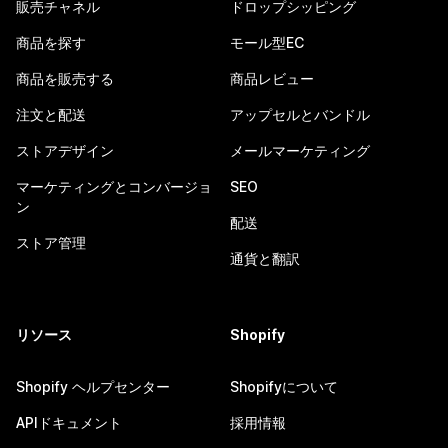
販売チャネル
ドロップシッピング
商品を探す
モール型EC
商品を販売する
商品レビュー
注文と配送
アップセルとバンドル
ストアデザイン
メールマーケティング
マーケティングとコンバージョ
SEO
ン
配送
ストア管理
通貨と翻訳
リソース
Shopify
Shopify ヘルプセンター
Shopifyについて
APIドキュメント
採用情報