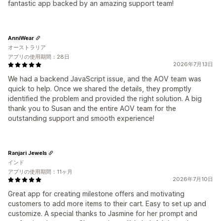
fantastic app backed by an amazing support team!
AnniWear
オーストラリア
アプリの使用期間：28日
2026年7月13日
We had a backend JavaScript issue, and the AOV team was
quick to help. Once we shared the details, they promptly
identified the problem and provided the right solution. A big
thank you to Susan and the entire AOV team for the
outstanding support and smooth experience!
Ranjari Jewels
インド
アプリの使用期間：11ヶ月
2026年7月10日
Great app for creating milestone offers and motivating
customers to add more items to their cart. Easy to set up and
customize. A special thanks to Jasmine for her prompt and