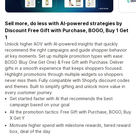
Sell more, do less with AI-powered strategies by
Discount Free Gift with Purchase, BOGO, Buy 1 Get
1
Unlock higher AOV with AI-powered insights that quickly
recommend the right campaigns and guide shopper behavior
at key moments. Set up multiple promotion types with ease:
BOGO (Buy One Get One) & Free Gift with Purchase. Deliver
gifts in a smooth experience that keeps shoppers focused.
Highlight promotions through multiple widgets so shoppers
never miss them. Fully compatible with Shopify discount codes
and themes. Built to simplify gifting and unlock more value in
every customer journey
Get started faster with AI that recommends the best
campaign based on your goal
All the promotion tactics: Free Gift with Purchase, BOGO, Buy
X Get Y
Motivate higher spend with milestone rewards, tiered reward
box, deal of the day