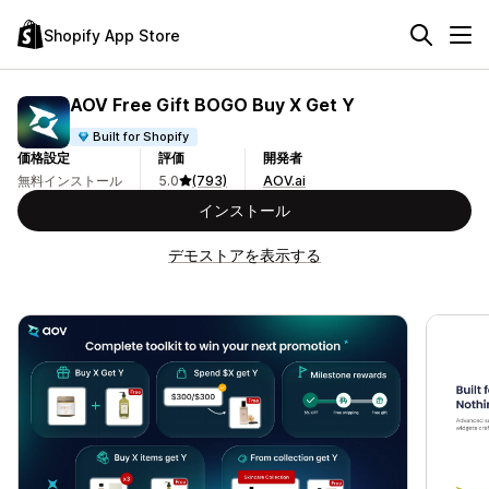
Shopify App Store
AOV Free Gift BOGO Buy X Get Y
Built for Shopify
価格設定
評価
開発者
無料インストール
5.0
(793)
AOV.ai
インストール
デモストアを表示する