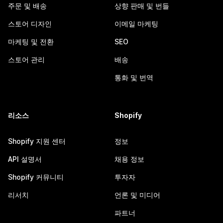
주문 및 배송
상향 판매 및 번들
스토어 디자인
이메일 마케팅
마케팅 및 전환
SEO
스토어 관리
배송
통화 및 번역
리소스
Shopify
Shopify 지원 센터
정보
API 설명서
채용 정보
Shopify 커뮤니티
투자자
리서치
언론 및 미디어
파트너