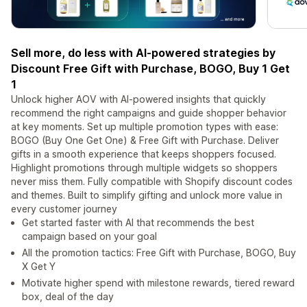
Sell more, do less with AI-powered strategies by
Discount Free Gift with Purchase, BOGO, Buy 1 Get
1
Unlock higher AOV with AI-powered insights that quickly
recommend the right campaigns and guide shopper behavior
at key moments. Set up multiple promotion types with ease:
BOGO (Buy One Get One) & Free Gift with Purchase. Deliver
gifts in a smooth experience that keeps shoppers focused.
Highlight promotions through multiple widgets so shoppers
never miss them. Fully compatible with Shopify discount codes
and themes. Built to simplify gifting and unlock more value in
every customer journey
Get started faster with AI that recommends the best
campaign based on your goal
All the promotion tactics: Free Gift with Purchase, BOGO, Buy
X Get Y
Motivate higher spend with milestone rewards, tiered reward
box, deal of the day