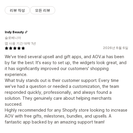
리뷰 작성
모든 리뷰
Indy Beauty
슬로베니아
앱 사용 기간 대략 1년
2026년 8월 6일
We've tried several upsell and gift apps, and AOV.ai has been
by far the best. It's easy to set up, the widgets look great, and
it has significantly improved our customers' shopping
experience.
What truly stands out is their customer support. Every time
we've had a question or needed a customization, the team
responded quickly, professionally, and always found a
solution. They genuinely care about helping merchants
succeed.
Highly recommended for any Shopify store looking to increase
AOV with free gifts, milestones, bundles, and upsells. A
fantastic app backed by an amazing support team!