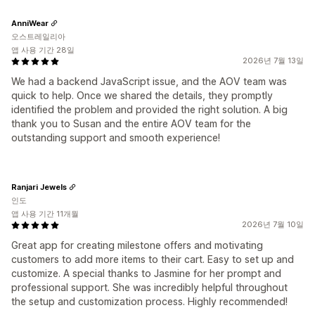
AnniWear
오스트레일리아
앱 사용 기간 28일
2026년 7월 13일
We had a backend JavaScript issue, and the AOV team was
quick to help. Once we shared the details, they promptly
identified the problem and provided the right solution. A big
thank you to Susan and the entire AOV team for the
outstanding support and smooth experience!
Ranjari Jewels
인도
앱 사용 기간 11개월
2026년 7월 10일
Great app for creating milestone offers and motivating
customers to add more items to their cart. Easy to set up and
customize. A special thanks to Jasmine for her prompt and
professional support. She was incredibly helpful throughout
the setup and customization process. Highly recommended!