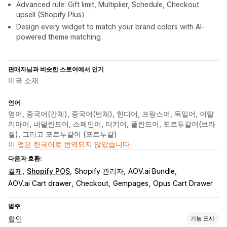
Advanced rule: Gift limit, Multiplier, Schedule, Checkout
upsell (Shopify Plus)
Design every widget to match your brand colors with AI-
powered theme matching
판매자님과 비슷한 스토어에서 인기
미국 소재
언어
영어, 중국어(간체), 중국어(번체), 힌디어, 프랑스어, 독일어, 이탈
리아어, 네덜란드어, 스페인어, 터키어, 폴란드어, 포르투갈어(브라
질), 그리고 포르투갈어 (포르투갈)
이 앱은 한국어로 번역되지 않았습니다
다음과 호환:
결제
Shopify POS
Shopify 관리자
AOV.ai Bundle
AOV.ai Cart drawer
Checkout
Gempages
Opus Cart Drawer
범주
할인
기능 표시