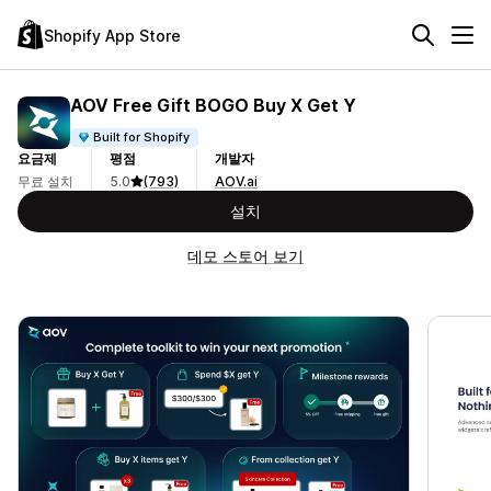
Shopify App Store
AOV Free Gift BOGO Buy X Get Y
Built for Shopify
요금제
평점
개발자
무료 설치
5.0
(793)
AOV.ai
설치
데모 스토어 보기