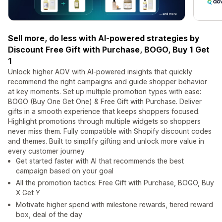
Sell more, do less with AI-powered strategies by
Discount Free Gift with Purchase, BOGO, Buy 1 Get
1
Unlock higher AOV with AI-powered insights that quickly
recommend the right campaigns and guide shopper behavior
at key moments. Set up multiple promotion types with ease:
BOGO (Buy One Get One) & Free Gift with Purchase. Deliver
gifts in a smooth experience that keeps shoppers focused.
Highlight promotions through multiple widgets so shoppers
never miss them. Fully compatible with Shopify discount codes
and themes. Built to simplify gifting and unlock more value in
every customer journey
Get started faster with AI that recommends the best
campaign based on your goal
All the promotion tactics: Free Gift with Purchase, BOGO, Buy
X Get Y
Motivate higher spend with milestone rewards, tiered reward
box, deal of the day