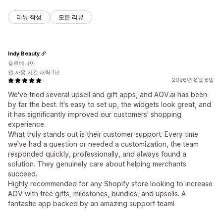
리뷰 작성
모든 리뷰
Indy Beauty
슬로베니아
앱 사용 기간 대략 1년
2026년 8월 6일
We've tried several upsell and gift apps, and AOV.ai has been
by far the best. It's easy to set up, the widgets look great, and
it has significantly improved our customers' shopping
experience.
What truly stands out is their customer support. Every time
we've had a question or needed a customization, the team
responded quickly, professionally, and always found a
solution. They genuinely care about helping merchants
succeed.
Highly recommended for any Shopify store looking to increase
AOV with free gifts, milestones, bundles, and upsells. A
fantastic app backed by an amazing support team!