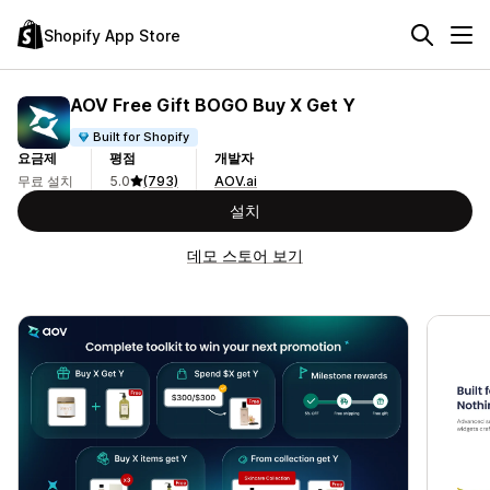
Shopify App Store
AOV Free Gift BOGO Buy X Get Y
Built for Shopify
요금제
평점
개발자
무료 설치
5.0
(793)
AOV.ai
설치
데모 스토어 보기