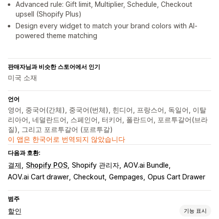
Advanced rule: Gift limit, Multiplier, Schedule, Checkout
upsell (Shopify Plus)
Design every widget to match your brand colors with AI-
powered theme matching
판매자님과 비슷한 스토어에서 인기
미국 소재
언어
영어, 중국어(간체), 중국어(번체), 힌디어, 프랑스어, 독일어, 이탈
리아어, 네덜란드어, 스페인어, 터키어, 폴란드어, 포르투갈어(브라
질), 그리고 포르투갈어 (포르투갈)
이 앱은 한국어로 번역되지 않았습니다
다음과 호환:
결제
Shopify POS
Shopify 관리자
AOV.ai Bundle
AOV.ai Cart drawer
Checkout
Gempages
Opus Cart Drawer
범주
할인
기능 표시