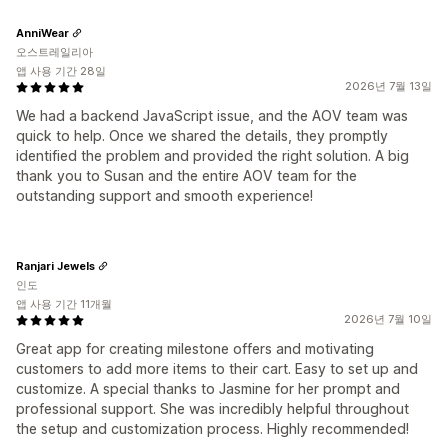
AnniWear
오스트레일리아
앱 사용 기간 28일
2026년 7월 13일
We had a backend JavaScript issue, and the AOV team was
quick to help. Once we shared the details, they promptly
identified the problem and provided the right solution. A big
thank you to Susan and the entire AOV team for the
outstanding support and smooth experience!
Ranjari Jewels
인도
앱 사용 기간 11개월
2026년 7월 10일
Great app for creating milestone offers and motivating
customers to add more items to their cart. Easy to set up and
customize. A special thanks to Jasmine for her prompt and
professional support. She was incredibly helpful throughout
the setup and customization process. Highly recommended!