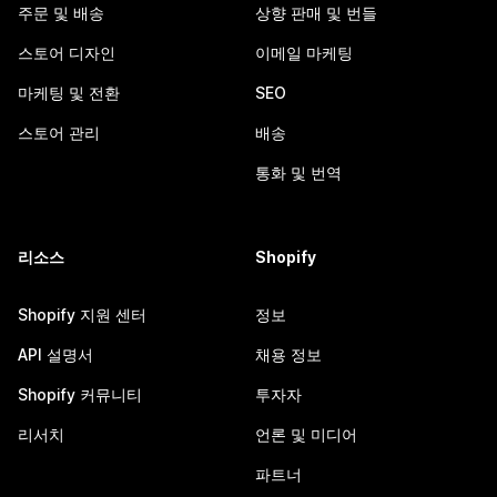
주문 및 배송
상향 판매 및 번들
스토어 디자인
이메일 마케팅
마케팅 및 전환
SEO
스토어 관리
배송
통화 및 번역
리소스
Shopify
Shopify 지원 센터
정보
API 설명서
채용 정보
Shopify 커뮤니티
투자자
리서치
언론 및 미디어
파트너