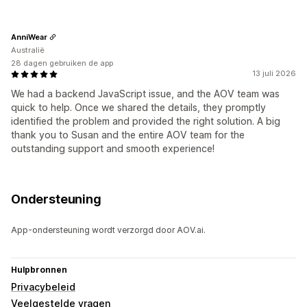
AnniWear
Australië
28 dagen gebruiken de app
13 juli 2026
We had a backend JavaScript issue, and the AOV team was
quick to help. Once we shared the details, they promptly
identified the problem and provided the right solution. A big
thank you to Susan and the entire AOV team for the
outstanding support and smooth experience!
Ondersteuning
App-ondersteuning wordt verzorgd door AOV.ai.
Hulpbronnen
Privacybeleid
Veelgestelde vragen