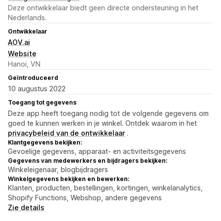
Deze ontwikkelaar biedt geen directe ondersteuning in het
Nederlands.
Ontwikkelaar
AOV.ai
Website
Hanoi, VN
Geïntroduceerd
10 augustus 2022
Toegang tot gegevens
Deze app heeft toegang nodig tot de volgende gegevens om
goed te kunnen werken in je winkel. Ontdek waarom in het
privacybeleid van de ontwikkelaar
.
Klantgegevens bekijken:
Gevoelige gegevens, apparaat- en activiteitsgegevens
Gegevens van medewerkers en bijdragers bekijken:
Winkeleigenaar, blogbijdragers
Winkelgegevens bekijken en bewerken:
Klanten, producten, bestellingen, kortingen, winkelanalytics,
Shopify Functions, Webshop, andere gegevens
Zie details