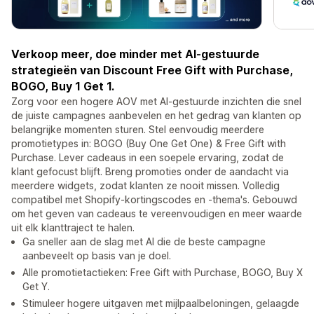
Verkoop meer, doe minder met AI-gestuurde
strategieën van Discount Free Gift with Purchase,
BOGO, Buy 1 Get 1.
Zorg voor een hogere AOV met AI-gestuurde inzichten die snel
de juiste campagnes aanbevelen en het gedrag van klanten op
belangrijke momenten sturen. Stel eenvoudig meerdere
promotietypes in: BOGO (Buy One Get One) & Free Gift with
Purchase. Lever cadeaus in een soepele ervaring, zodat de
klant gefocust blijft. Breng promoties onder de aandacht via
meerdere widgets, zodat klanten ze nooit missen. Volledig
compatibel met Shopify-kortingscodes en -thema's. Gebouwd
om het geven van cadeaus te vereenvoudigen en meer waarde
uit elk klanttraject te halen.
Ga sneller aan de slag met AI die de beste campagne
aanbeveelt op basis van je doel.
Alle promotietactieken: Free Gift with Purchase, BOGO, Buy X
Get Y.
Stimuleer hogere uitgaven met mijlpaalbeloningen, gelaagde