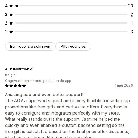
4
23
3
2
2
1
1
3
Een recensie schrijven
Alle recensies
Allin1Nutrition
België
Ongeveer een maand gebruiken de app
1 mei 2026
Amazing app and even better support!
The AOV.ai app works great and is very flexible for setting up
promotions like free gifts and cart value offers. Everything is
easy to configure and integrates perfectly with my store.
What really stands out is the support. Jasmine helped me
quickly and even enabled a custom backend setting so the
free gift is calculated based on the final price after discounts,
which made a huge difference for my setup.