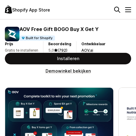
Shopify App Store
AOV Free Gift BOGO Buy X Get Y
Built for Shopify
Prijs
Beoordeling
Ontwikkelaar
Gratis te installeren
5,0
(792)
AOV.ai
Installeren
Demowinkel bekijken