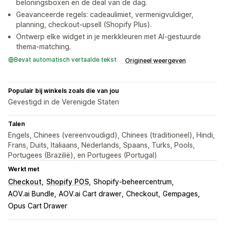
beloningsboxen en de deal van de dag.
Geavanceerde regels: cadeaulimiet, vermenigvuldiger,
planning, checkout-upsell (Shopify Plus).
Ontwerp elke widget in je merkkleuren met AI-gestuurde
thema-matching.
Bevat automatisch vertaalde tekst
Origineel weergeven
Populair bij winkels zoals die van jou
Gevestigd in de Verenigde Staten
Talen
Engels, Chinees (vereenvoudigd), Chinees (traditioneel), Hindi,
Frans, Duits, Italiaans, Nederlands, Spaans, Turks, Pools,
Portugees (Brazilië), en Portugees (Portugal)
Werkt met
Checkout
Shopify POS
Shopify-beheercentrum
AOV.ai Bundle
AOV.ai Cart drawer
Checkout
Gempages
Opus Cart Drawer