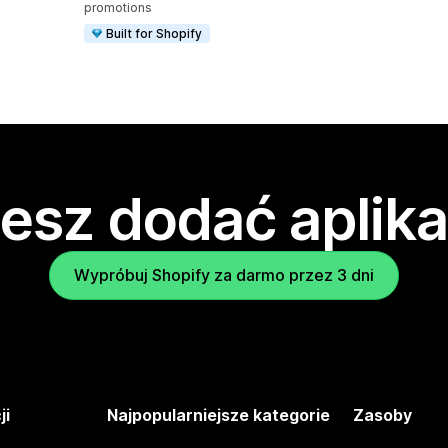
promotions
Built for Shopify
esz dodać aplika
Wypróbuj Shopify za darmo przez 3 dni
ji
Najpopularniejsze kategorie
Zasoby