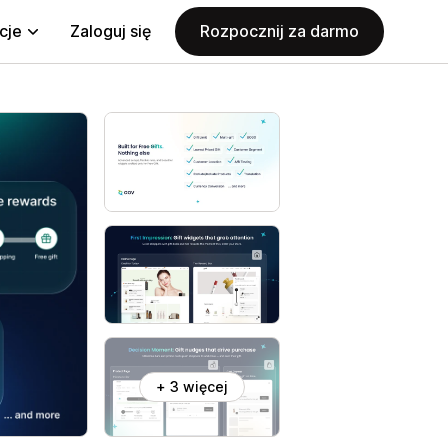
cje
Zaloguj się
Rozpocznij za darmo
+ 3 więcej