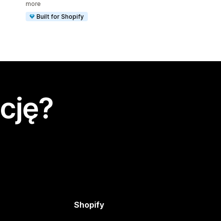
more
Built for Shopify
cję?
Shopify