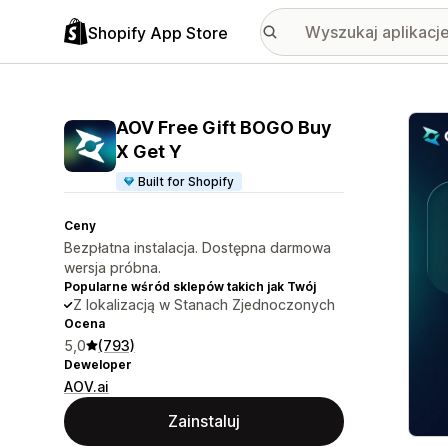
Shopify App Store
Wyróż
AOV Free Gift BOGO Buy
X Get Y
Built for Shopify
Ceny
Bezpłatna instalacja. Dostępna darmowa
wersja próbna.
Popularne wśród sklepów takich jak Twój
Z lokalizacją w Stanach Zjednoczonych
Ocena
5,0
(793)
Deweloper
AOV.ai
Zainstaluj