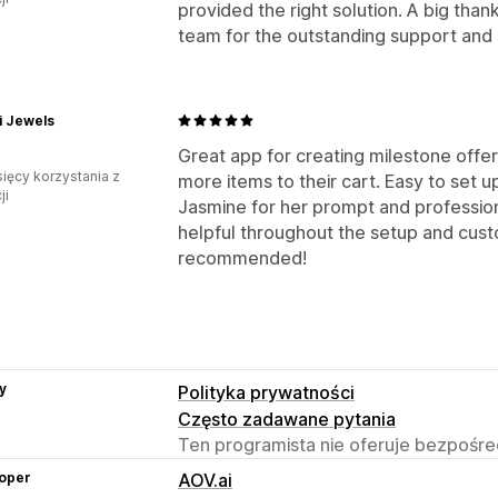
provided the right solution. A big tha
team for the outstanding support and
i Jewels
Great app for creating milestone offe
sięcy korzystania z
more items to their cart. Easy to set 
ji
Jasmine for her prompt and profession
helpful throughout the setup and cust
recommended!
y
Polityka prywatności
Często zadawane pytania
Ten programista nie oferuje bezpośred
oper
AOV.ai