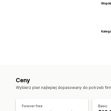
Współ
Katego
Ceny
Wybierz plan najlepiej dopasowany do potrzeb fir
Forever free
Basic