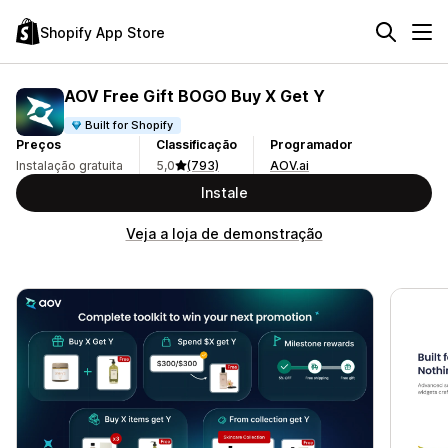
Shopify App Store
AOV Free Gift BOGO Buy X Get Y
Built for Shopify
Preços
Classificação
Programador
Instalação gratuita
5,0
(793)
AOV.ai
Instale
Veja a loja de demonstração