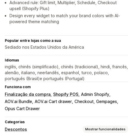
Advanced rule: Gift limit, Multiplier, Schedule, Checkout
upsell (Shopify Plus)
Design every widget to match your brand colors with AI-
powered theme matching
Popular entre lojas como a sua
Sediado nos Estados Unidos da América
Idiomas
inglês, chinês (simplificado), chinês (tradicional), hindi, francês,
alemão, italiano, neerlandês, espanhol, turco, polaco,
português (Brasil)e português (Portugal)
Funciona com
Finalização da compra
Shopify POS
Admin Shopify
AOV.ai Bundle
AOV.ai Cart drawer
Checkout
Gempages
Opus Cart Drawer
Categorias
Descontos
Mostrar funcionalidades