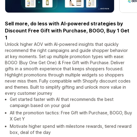
Sell more, do less with AI-powered strategies by
Discount Free Gift with Purchase, BOGO, Buy 1 Get
1
Unlock higher AOV with AI-powered insights that quickly
recommend the right campaigns and guide shopper behavior
at key moments. Set up multiple promotion types with ease:
BOGO (Buy One Get One) & Free Gift with Purchase. Deliver
gifts in a smooth experience that keeps shoppers focused.
Highlight promotions through multiple widgets so shoppers
never miss them. Fully compatible with Shopify discount codes
and themes. Built to simplify gifting and unlock more value in
every customer journey
Get started faster with AI that recommends the best
campaign based on your goal
All the promotion tactics: Free Gift with Purchase, BOGO, Buy
X Get Y
Motivate higher spend with milestone rewards, tiered reward
box, deal of the day