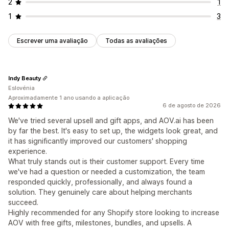
2
1
1
3
Escrever uma avaliação
Todas as avaliações
Indy Beauty
Eslovénia
Aproximadamente 1 ano usando a aplicação
6 de agosto de 2026
We've tried several upsell and gift apps, and AOV.ai has been
by far the best. It's easy to set up, the widgets look great, and
it has significantly improved our customers' shopping
experience.
What truly stands out is their customer support. Every time
we've had a question or needed a customization, the team
responded quickly, professionally, and always found a
solution. They genuinely care about helping merchants
succeed.
Highly recommended for any Shopify store looking to increase
AOV with free gifts, milestones, bundles, and upsells. A