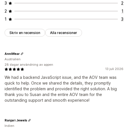
3
2
2
1
1
3
Skriv en recension
Alla recensioner
AnniWear
Australien
28 dagar användning av appen
13 juli 2026
We had a backend JavaScript issue, and the AOV team was
quick to help. Once we shared the details, they promptly
identified the problem and provided the right solution. A big
thank you to Susan and the entire AOV team for the
outstanding support and smooth experience!
Ranjari Jewels
Indien