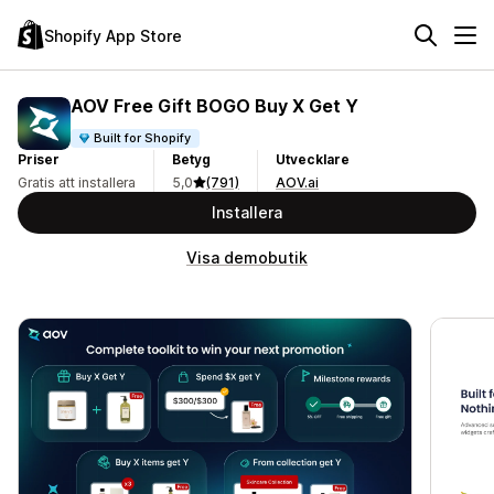
Shopify App Store
AOV Free Gift BOGO Buy X Get Y
Built for Shopify
Priser
Betyg
Utvecklare
Gratis att installera
5,0
(791)
AOV.ai
Installera
Visa demobutik