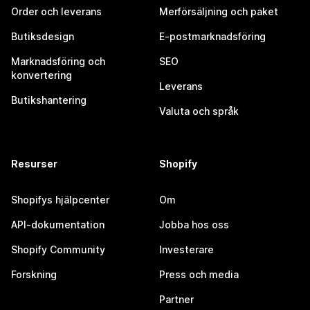
Order och leverans
Merförsäljning och paket
Butiksdesign
E-postmarknadsföring
Marknadsföring och
SEO
konvertering
Leverans
Butikshantering
Valuta och språk
Resurser
Shopify
Shopifys hjälpcenter
Om
API-dokumentation
Jobba hos oss
Shopify Community
Investerare
Forskning
Press och media
Partner