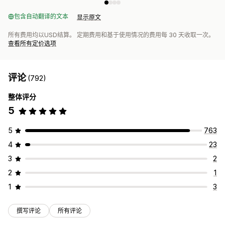
包含自动翻译的文本
显示原文
所有费用均以USD结算。 定期费用和基于使用情况的费用每 30 天收取一次。
查看所有定价选项
评论
(792)
整体评分
5
5
763
4
23
3
2
2
1
1
3
撰写评论
所有评论