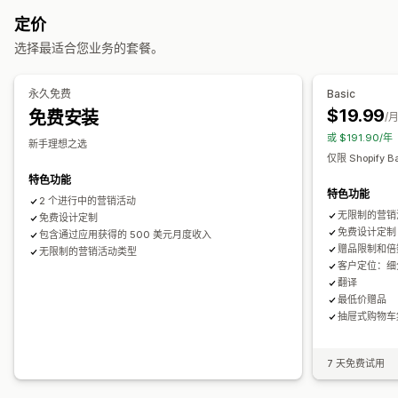
购物车增销
结账增销
产品页面增销
进度条
购物车抽屉
奖励
产品捆绑
限时优惠
倒数计时器
增销折扣
交叉销售折扣
定价
弹出窗口
自定义 CSS
多币种
多语言
自定义规则
弹出窗口
横幅
自定义折扣
选择最适合您业务的套餐。
优惠和建议
运费折扣
运输保护
免费赠品
免运费
附加产品
套装
批量折扣
分层折扣
编辑器工具
模板
批量编辑
自定义代码
货币转换
本地化
永久免费
Basic
AI 建议
优先处理
宣传活动
触发器和规则
折扣叠加
自动化
定向
地理位置
细分
$19.99
免费安装
/
标记
跟踪
报告
分析
A/B 测试
或 $191.90/
分析
新手理想之选
仅限 Shopify B
A/B 测试
转化率
优化建议
漏斗绩效
特色功能
特色功能
2 个进行中的营销活动
无限制的营销
免费设计定制
免费设计定制
包含通过应用获得的 500 美元月度收入
赠品限制和倍
无限制的营销活动类型
客户定位：细
翻译
最低价赠品
抽屉式购物车
7 天免费试用