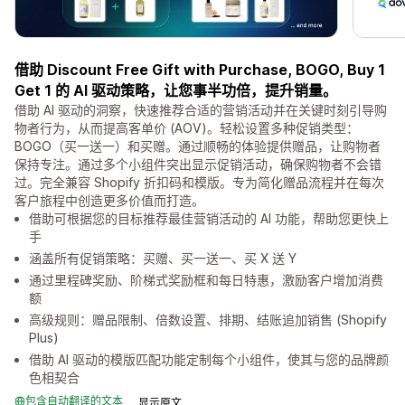
借助 Discount Free Gift with Purchase, BOGO, Buy 1
Get 1 的 AI 驱动策略，让您事半功倍，提升销量。
借助 AI 驱动的洞察，快速推荐合适的营销活动并在关键时刻引导购
物者行为，从而提高客单价 (AOV)。轻松设置多种促销类型：
BOGO（买一送一）和买赠。通过顺畅的体验提供赠品，让购物者
保持专注。通过多个小组件突出显示促销活动，确保购物者不会错
过。完全兼容 Shopify 折扣码和模版。专为简化赠品流程并在每次
客户旅程中创造更多价值而打造。
借助可根据您的目标推荐最佳营销活动的 AI 功能，帮助您更快上
手
涵盖所有促销策略：买赠、买一送一、买 X 送 Y
通过里程碑奖励、阶梯式奖励框和每日特惠，激励客户增加消费
额
高级规则：赠品限制、倍数设置、排期、结账追加销售 (Shopify
Plus)
借助 AI 驱动的模版匹配功能定制每个小组件，使其与您的品牌颜
色相契合
包含自动翻译的文本
显示原文