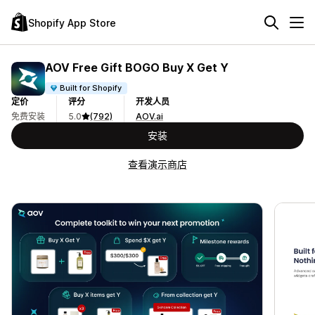
Shopify App Store
AOV Free Gift BOGO Buy X Get Y
Built for Shopify
定价
评分
开发人员
免费安装
5.0
(792)
AOV.ai
安装
查看演示商店