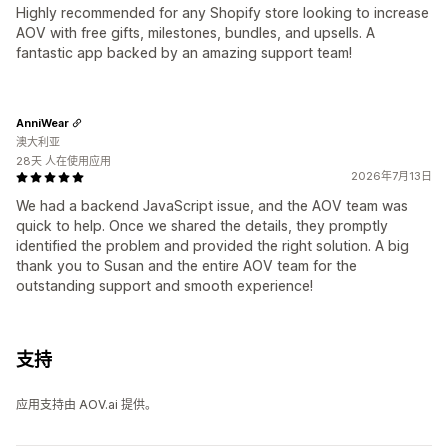
Highly recommended for any Shopify store looking to increase
AOV with free gifts, milestones, bundles, and upsells. A
fantastic app backed by an amazing support team!
AnniWear
澳大利亚
28天 人在使用应用
2026年7月13日
We had a backend JavaScript issue, and the AOV team was
quick to help. Once we shared the details, they promptly
identified the problem and provided the right solution. A big
thank you to Susan and the entire AOV team for the
outstanding support and smooth experience!
支持
应用支持由 AOV.ai 提供。