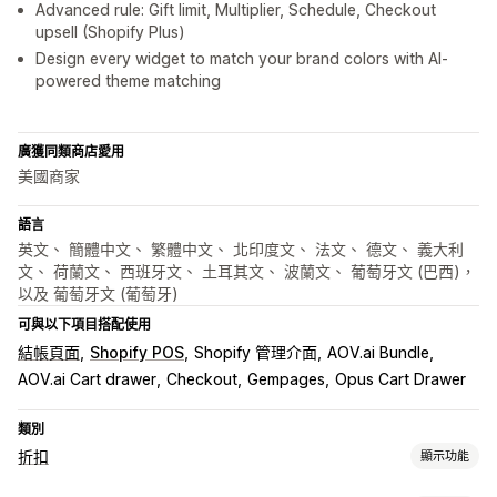
Advanced rule: Gift limit, Multiplier, Schedule, Checkout
upsell (Shopify Plus)
Design every widget to match your brand colors with AI-
powered theme matching
廣獲同類商店愛用
美國商家
語言
英文、 簡體中文、 繁體中文、 北印度文、 法文、 德文、 義大利
文、 荷蘭文、 西班牙文、 土耳其文、 波蘭文、 葡萄牙文 (巴西)，
以及 葡萄牙文 (葡萄牙)
可與以下項目搭配使用
結帳頁面
Shopify POS
Shopify 管理介面
AOV.ai Bundle
AOV.ai Cart drawer
Checkout
Gempages
Opus Cart Drawer
類別
折扣
顯示功能