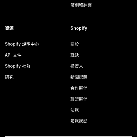
幣別和翻譯
資源
Shopify
Shopify 說明中心
關於
API 文件
職缺
Shopify 社群
投資人
研究
新聞媒體
合作夥伴
聯盟夥伴
法務
服務狀態