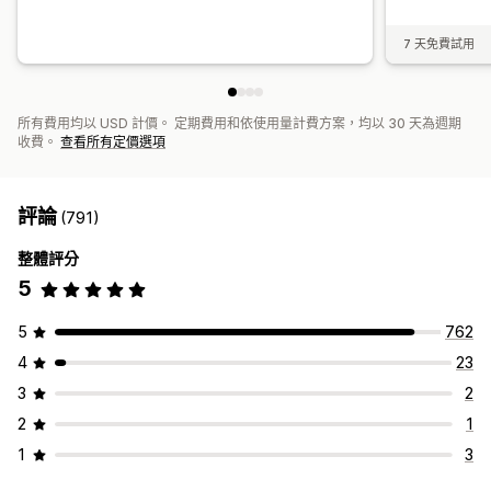
7 天免費試用
所有費用均以 USD 計價。 定期費用和依使用量計費方案，均以 30 天為週期
收費。
查看所有定價選項
評論
(791)
整體評分
5
5
762
4
23
3
2
2
1
1
3