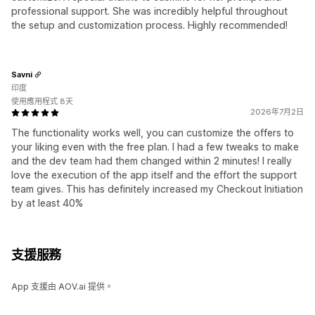
professional support. She was incredibly helpful throughout
the setup and customization process. Highly recommended!
Savni
印度
使用應用程式 8天
2026年7月2日
The functionality works well, you can customize the offers to
your liking even with the free plan. I had a few tweaks to make
and the dev team had them changed within 2 minutes! I really
love the execution of the app itself and the effort the support
team gives. This has definitely increased my Checkout Initiation
by at least 40%
支援服務
App 支援由 AOV.ai 提供。