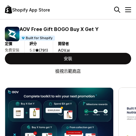
Shopify App Store
AOV Free Gift BOGO Buy X Get Y
Built for Shopify
定價
評分
開發者
免費安裝
5.0
(791)
AOV.ai
安裝
檢視示範商店