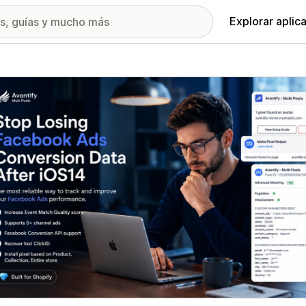
Explorar aplic
ía de imágenes destacadas