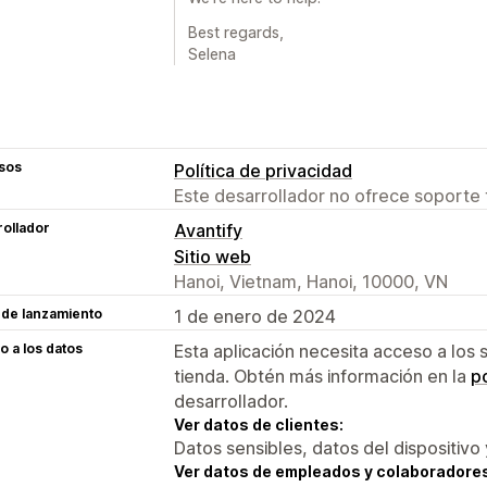
Best regards,
Selena
sos
Política de privacidad
Este desarrollador no ofrece soporte 
ollador
Avantify
Sitio web
Hanoi, Vietnam, Hanoi, 10000, VN
 de lanzamiento
1 de enero de 2024
 a los datos
Esta aplicación necesita acceso a los 
tienda. Obtén más información en la
po
desarrollador.
Ver datos de clientes:
Datos sensibles, datos del dispositivo 
Ver datos de empleados y colaboradore