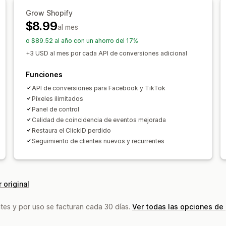
Grow Shopify
$8.99
al mes
o $89.52 al año con un ahorro del 17%
+3 USD al mes por cada API de conversiones adicional
Funciones
API de conversiones para Facebook y TikTok
Píxeles ilimitados
Panel de control
Calidad de coincidencia de eventos mejorada
Restaura el ClickID perdido
Seguimiento de clientes nuevos y recurrentes
 original
tes y por uso se facturan cada 30 días.
Ver todas las opciones de