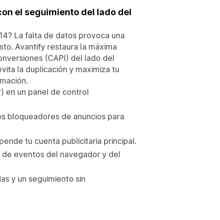
on el seguimiento del lado del
14? La falta de datos provoca una
sto. Avantify restaura la máxima
conversiones (CAPI) del lado del
vita la duplicación y maximiza tu
amación.
) en un panel de control
 los bloqueadores de anuncios para
ende tu cuenta publicitaria principal.
n de eventos del navegador y del
das y un seguimiento sin