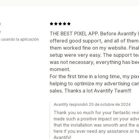
i
o
THE BEST PIXEL APP. Before Avantify I t
s usando la aplicación
offered good support, and all of the
them worked fine on my website. Finally
setup were very easy. The support tea
was not necessary, everything has been
moment.
For the first time in a long time, my pix
helping to optimize my advertising c
sales. Thanks a lot Avantify Team!!!
Avantify respondió 25 de octubre de 2024
Thank you so much for your fantastic revie
made such a positive impact on your advert
that the installation was smooth and the a
here if you ever need any assistance or 
Avantify!