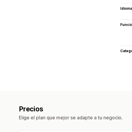
Idiom
Funci
Categ
Precios
Elige el plan que mejor se adapte a tu negocio.