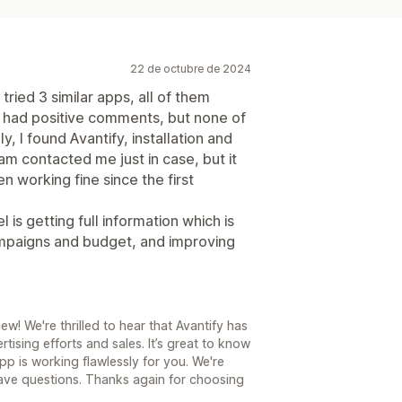
22 de octubre de 2024
ried 3 similar apps, all of them
m had positive comments, but none of
, I found Avantify, installation and
m contacted me just in case, but it
 working fine since the first
el is getting full information which is
ampaigns and budget, and improving
w! We're thrilled to hear that Avantify has
ising efforts and sales. It’s great to know
pp is working flawlessly for you. We're
have questions. Thanks again for choosing