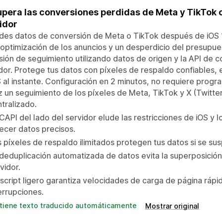
pera las conversiones perdidas de Meta y TikTok c
idor
des datos de conversión de Meta o TikTok después de iOS 
optimización de los anuncios y un desperdicio del presupue
sión de seguimiento utilizando datos de origen y la API de 
dor. Protege tus datos con píxeles de respaldo confiables, e
al instante. Configuración en 2 minutos, no requiere progr
 un seguimiento de los píxeles de Meta, TikTok y X (Twitter
tralizado.
CAPI del lado del servidor elude las restricciones de iOS y
ecer datos precisos.
 píxeles de respaldo ilimitados protegen tus datos si se susp
deduplicación automatizada de datos evita la superposició
vidor.
script ligero garantiza velocidades de carga de página rápi
errupciones.
tiene texto traducido automáticamente
Mostrar original