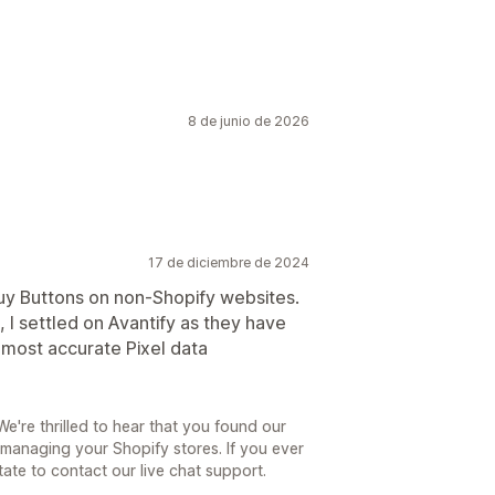
8 de junio de 2026
17 de diciembre de 2024
Buy Buttons on non-Shopify websites.
, I settled on Avantify as they have
 most accurate Pixel data
're thrilled to hear that you found our
managing your Shopify stores. If you ever
tate to contact our live chat support.