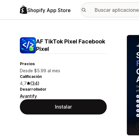
Shopify App Store
Galer
AF TikTok Pixel Facebook
Pixel
Precios
Desde $5.99 al mes
Calificación
4,7
(34)
Desarrollador
Avantify
Instalar