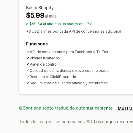
Basic Shopify
$5.99
al mes
o $59.64 al año con un ahorro del 17%
+3 USD al mes por cada API de conversiones adicional
Funciones
API de conversiones para Facebook y TikTok
Píxeles ilimitados
Panel de control
Calidad de coincidencia de eventos mejorada
Restaura el ClickID perdido
Seguimiento de clientes nuevos y recurrentes
Contiene texto traducido automáticamente
Mostrar
Todos los cargos se facturan en USD. Los cargos recurren