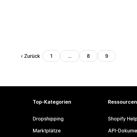
Zurück
1
…
8
9
Top-Kategorien
Ressourcen
Dropshipping
Shopify Hel
Marktplätze
API-Dokume