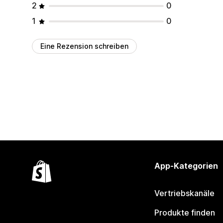
2
0
1
0
Eine Rezension schreiben
App-Kategorien
Vertriebskanäle
Produkte finden