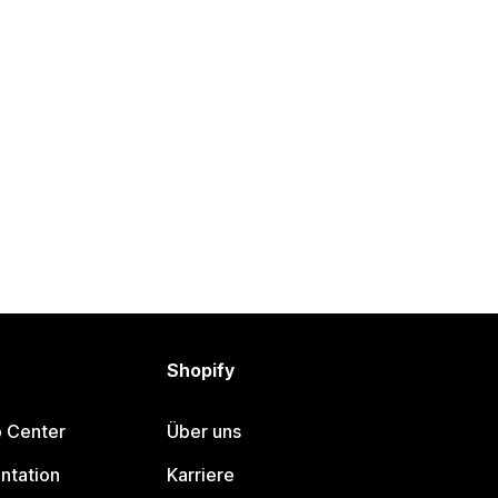
Shopify
p Center
Über uns
ntation
Karriere