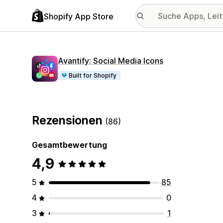
Shopify App Store
Avantify: Social Media Icons
Built for Shopify
Rezensionen
(86)
Gesamtbewertung
4,9
5
85
4
0
3
1