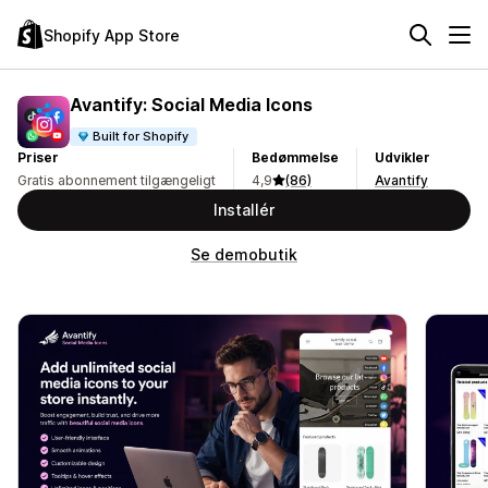
Shopify App Store
Avantify: Social Media Icons
Built for Shopify
Priser
Bedømmelse
Udvikler
Gratis abonnement tilgængeligt
4,9
(86)
Avantify
Installér
Se demobutik