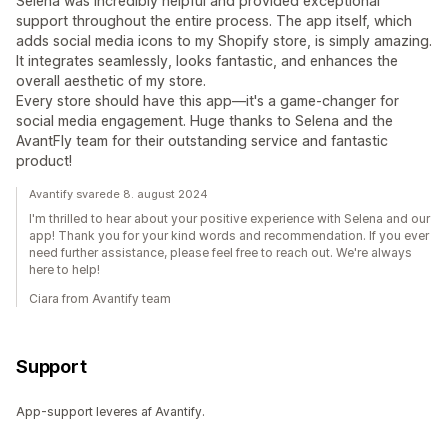
Selena was incredibly helpful and provided exceptional
support throughout the entire process. The app itself, which
adds social media icons to my Shopify store, is simply amazing.
It integrates seamlessly, looks fantastic, and enhances the
overall aesthetic of my store.
Every store should have this app—it's a game-changer for
social media engagement. Huge thanks to Selena and the
AvantFly team for their outstanding service and fantastic
product!
Avantify svarede 8. august 2024
I'm thrilled to hear about your positive experience with Selena and our
app! Thank you for your kind words and recommendation. If you ever
need further assistance, please feel free to reach out. We're always
here to help!
Ciara from Avantify team
Support
App-support leveres af Avantify.