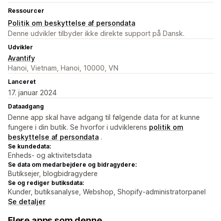
Ressourcer
Politik om beskyttelse af persondata
Denne udvikler tilbyder ikke direkte support på Dansk.
Udvikler
Avantify
Hanoi, Vietnam, Hanoi, 10000, VN
Lanceret
17. januar 2024
Dataadgang
Denne app skal have adgang til følgende data for at kunne
fungere i din butik. Se hvorfor i udviklerens
politik om
beskyttelse af persondata
.
Se kundedata:
Enheds- og aktivitetsdata
Se data om medarbejdere og bidragydere:
Butiksejer, blogbidragydere
Se og rediger butiksdata:
Kunder, butiksanalyse, Webshop, Shopify-administratorpanel
Se detaljer
Flere apps som denne