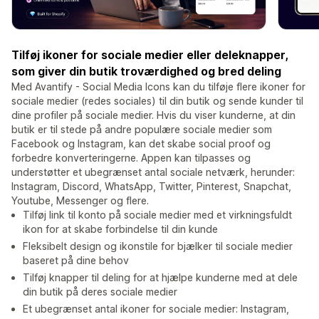
Tilføj ikoner for sociale medier eller deleknapper,
som giver din butik troværdighed og bred deling
Med Avantify - Social Media Icons kan du tilføje flere ikoner for
sociale medier (redes sociales) til din butik og sende kunder til
dine profiler på sociale medier. Hvis du viser kunderne, at din
butik er til stede på andre populære sociale medier som
Facebook og Instagram, kan det skabe social proof og
forbedre konverteringerne. Appen kan tilpasses og
understøtter et ubegrænset antal sociale netværk, herunder:
Instagram, Discord, WhatsApp, Twitter, Pinterest, Snapchat,
Youtube, Messenger og flere.
Tilføj link til konto på sociale medier med et virkningsfuldt
ikon for at skabe forbindelse til din kunde
Fleksibelt design og ikonstile for bjælker til sociale medier
baseret på dine behov
Tilføj knapper til deling for at hjælpe kunderne med at dele
din butik på deres sociale medier
Et ubegrænset antal ikoner for sociale medier: Instagram,