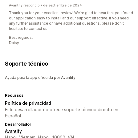
Avantify respondió 7 de septiembre de 2024
Thank you for your excellent review! We're glad to hear that you found
our application easy to install and our support effective. If you need
any further assistance or have additional questions, please don't
hesitate to contact us.
Best regards,
Daisy
Soporte técnico
Ayuda para la app ofrecida por Avantify.
Recursos
Política de privacidad
Este desarrollador no ofrece soporte técnico directo en
Español.
Desarrollador
Avantify
Hanoi, Vietnam, Hanoi, 10000, VN