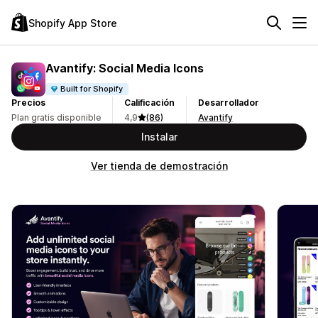
Shopify App Store
Avantify: Social Media Icons
Built for Shopify
Precios
Calificación
Desarrollador
Plan gratis disponible
4,9
(86)
Avantify
Instalar
Ver tienda de demostración