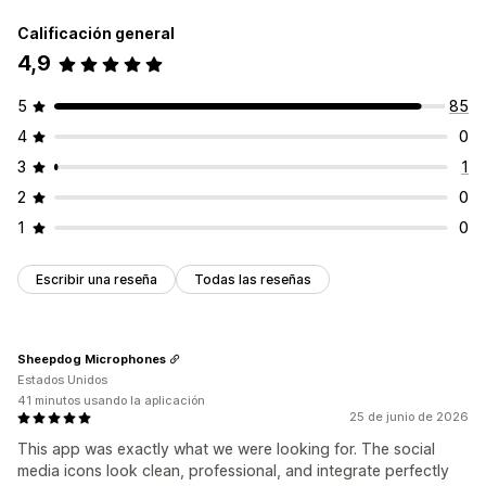
Calificación general
4,9
5
85
4
0
3
1
2
0
1
0
Escribir una reseña
Todas las reseñas
Sheepdog Microphones
Estados Unidos
41 minutos usando la aplicación
25 de junio de 2026
This app was exactly what we were looking for. The social
media icons look clean, professional, and integrate perfectly