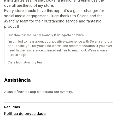
It integrates seamlessly, looks fantastic, and enhances the
overall aesthetic of my store.
Every store should have this app—it's a game-changer for
social media engagement. Huge thanks to Selena and the
AvantFly team for their outstanding service and fantastic
product!
Questão respondida por Avantify 8 de agosto de 2024
I'm thrilled to hear about your positive experience with Selena and our
app! Thank you for your kind words and recommendation. If you ever
need further assistance, please feel free to reach out. We're always
here to help!
Ciara from Avantify team
Assistência
A assistência da app é prestada por Avantify.
Recursos
Política de privacidade