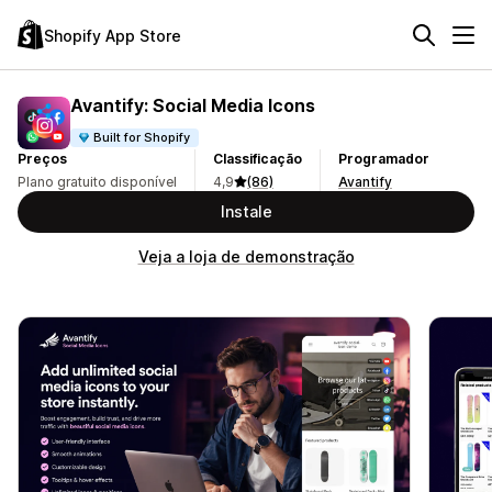
Shopify App Store
Avantify: Social Media Icons
Built for Shopify
Preços
Classificação
Programador
Plano gratuito disponível
4,9
(86)
Avantify
Instale
Veja a loja de demonstração