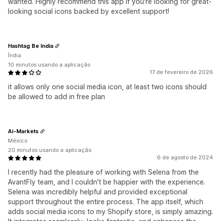
wanted. Highly recommend this app if you're looking for great-
looking social icons backed by excellent support!
Hashtag Be India
Índia
10 minutos usando a aplicação
17 de fevereiro de 2026
it allows only one social media icon, at least two icons should
be allowed to add in free plan
Ai-Markets
México
20 minutos usando a aplicação
6 de agosto de 2024
I recently had the pleasure of working with Selena from the
AvantFly team, and I couldn't be happier with the experience.
Selena was incredibly helpful and provided exceptional
support throughout the entire process. The app itself, which
adds social media icons to my Shopify store, is simply amazing.