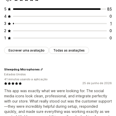
5
85
4
0
3
1
2
0
1
0
Escrever uma avaliação
Todas as avaliações
Sheepdog Microphones
Estados Unidos
41 minutos usando a aplicação
25 de junho de 2026
This app was exactly what we were looking for. The social
media icons look clean, professional, and integrate perfectly
with our store. What really stood out was the customer support
—they were incredibly helpful during setup, responded
quickly, and made sure everything was working exactly as we