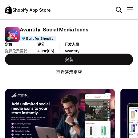
Shopify App Store
Avantify: Social Media Icons
Built for Shopify
定价
评分
开发人员
提供免费套餐
4.9
(86)
Avantify
安装
查看演示商店