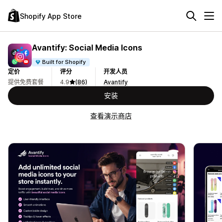
Shopify App Store
Avantify: Social Media Icons
Built for Shopify
定价
评分
开发人员
提供免费套餐
4.9
(86)
Avantify
安装
查看演示商店